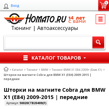
0
Вход
Тюнинг | Автоаксессуары
КАТАЛОГ ТОВАРОВ
Каталог
Тюнинг
BMW
Тюнинг BMW X1 E84 2009+ (Бмв Х1)
Шторки на магните Cobra для BMW X1 (E84) 2009-2015 |
передние
Шторки на магните Cobra для BMW
X1 (E84) 2009-2015 | передние
Артикул:
50020CTB20409(F)