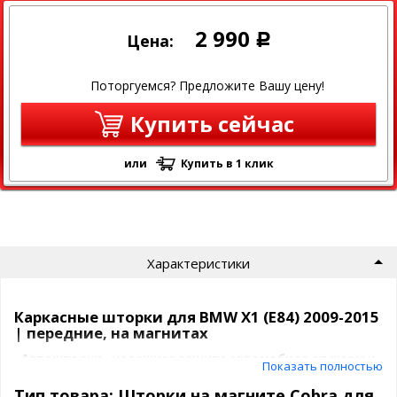
2 990
Цена:
Р
Поторгуемся? Предложите Вашу цену!
Купить сейчас
или
Купить в 1 клик
Характеристики
Каркасные шторки для BMW X1 (E84) 2009-2015
| передние, на магнитах
Автошторки - надежная защита автомобиля от жары и
Показать полностью
посторонних взглядов.
Тип товара: Шторки на магните Cobra для