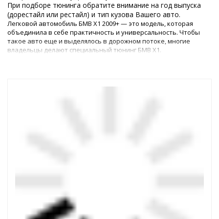
При подборе тюнинга обратите внимание на год выпуска
(дорестайл или рестайл) и тип кузова Вашего авто.
Легковой автомобиль БМВ Х1 2009+ — это модель, которая
объединила в себе практичность и универсальность. Чтобы
такое авто еще и выделялось в дорожном потоке, многие
владельцы делают специальный тюнинг БМВ Х1.