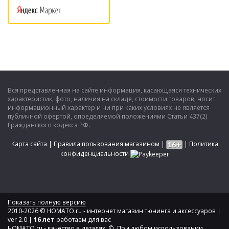
Вся представленная на сайте информация, касающаяся технических
характеристик, фото, наличия на складе, стоимости товаров, носит
информационный характер и ни при каких условиях не является
публичной офертой, определяемой положениями Статьи 437(2)
Гражданского кодекса РФ.
Карта сайта
|
Правила пользования магазином
|
|
Политика
конфиденциальности
Показать полную версию
2010-2026 © HOMATO.ru - интернет магазин тюнинга и аксессуаров |
ver 2.0 |
16 лет
работаем для вас
HOMATO.ru - качество в деталях. © При любом использовании