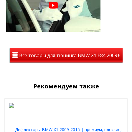
На авто дефлекторы смотрятся полностью темными, но при
этом из салона автомобиля все отлично просматривается.
Материал: лёгкое и высококачественное оргстекло
Дефлекторы уберегут Вас от слепящего солнца, помогут в
дождливую погоду и будут радовать Вас долгие годы.
Все товары для тюнинга BMW X1 E84 2009+
Рекомендуем также