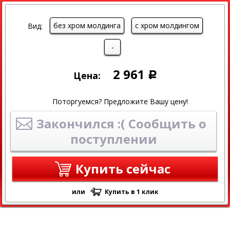
без хром молдинга
с хром молдингом
Вид:
-
2 961
Цена:
Р
Поторгуемся? Предложите Вашу цену!
Закончился :( Сообщить о
поступлении
Купить сейчас
или
Купить в 1 клик