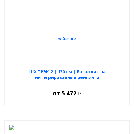
LUX ТРЭК-2 | 130 см | Багажник на
интегрированные рейлинги
от
5 472
Р