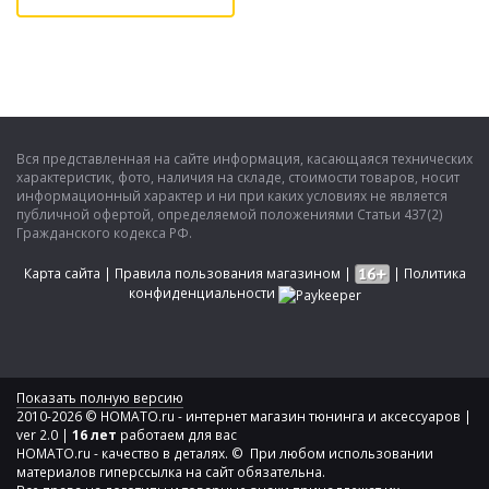
Вся представленная на сайте информация, касающаяся технических
характеристик, фото, наличия на складе, стоимости товаров, носит
информационный характер и ни при каких условиях не является
публичной офертой, определяемой положениями Статьи 437(2)
Гражданского кодекса РФ.
Карта сайта
|
Правила пользования магазином
|
|
Политика
конфиденциальности
Показать полную версию
2010-2026 © HOMATO.ru - интернет магазин тюнинга и аксессуаров |
ver 2.0 |
16 лет
работаем для вас
HOMATO.ru - качество в деталях. © При любом использовании
материалов гиперссылка на сайт обязательна.