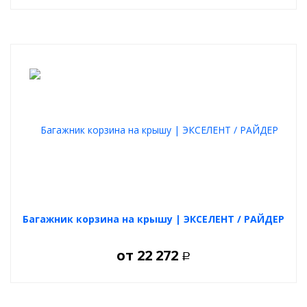
Багажник корзина на крышу | ЭКСЕЛЕНТ / РАЙДЕР
от
22 272
Р