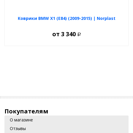
Коврики BMW X1 (E84) (2009-2015) | Norplast
от
3 340
Р
Покупателям
О магазине
Отзывы