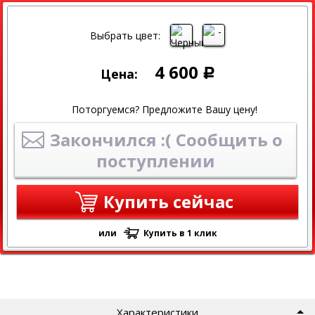
Выбрать цвет:
4 600
Цена:
Р
Поторгуемся? Предложите Вашу цену!
Закончился :( Сообщить о
поступлении
Купить сейчас
или
Купить в 1 клик
Характеристики