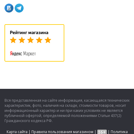
Вся представленная на сайте информация, касающаяся технических
характеристик, фото, наличия на складе, стоимости товаров, носит
информационный характер и ни при каких условиях не является
публичной офертой, определяемой положениями Статьи 437(2)
Гражданского кодекса РФ.
Карта сайта
|
Правила пользования магазином
|
|
Политика