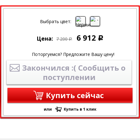
СКИДКА
СКИДКА 4% ПРИ ОНЛАЙН ОПЛАТЕ
Выбрать цвет:
6 912
Цена:
Р
7 200
Р
Поторгуемся? Предложите Вашу цену!
Закончился :( Сообщить о
поступлении
Купить сейчас
или
Купить в 1 клик