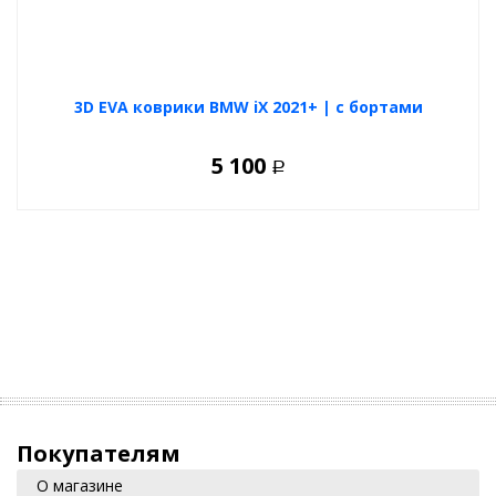
3D EVA коврики BMW iX 2021+ | с бортами
5 100
Р
Покупателям
О магазине