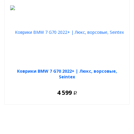
Коврики BMW 7 G70 2022+ | Люкс, ворсовые,
Seintex
4 599
Р