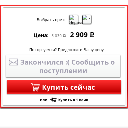
СКИДКА
Выбрать цвет:
2 909
Цена:
Р
3 030
Р
Поторгуемся? Предложите Вашу цену!
Закончился :( Сообщить о
поступлении
Купить сейчас
или
Купить в 1 клик