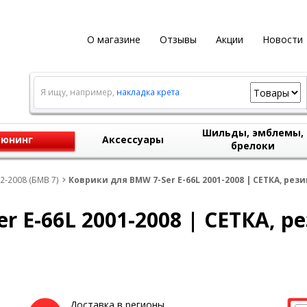
О магазине
Отзывы
Акции
Новости
Я ищу, например,
накладка крета
Шильды, эмблемы,
юнинг
Аксессуары
брелоки
2-2008 (БМВ 7)
Коврики для BMW 7-Ser E-66L 2001-2008 | СЕТКА, рези
 E-66L 2001-2008 | СЕТКА, р
Доставка в регионы