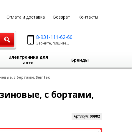
Оплата и доставка
Возврат
Контакты
8-931-111-62-60
Звоните, пишите...
Электроника для
Бренды
авто
новые, с бортами, Seintex
езиновые, с бортами,
Артикул:
00982