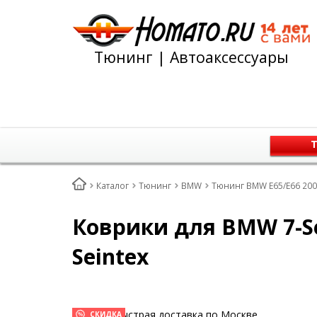
Тюнинг | Автоаксессуары
Т
Каталог
Тюнинг
BMW
Тюнинг BMW E65/E66 200
Коврики для BMW 7-Ser
Seintex
Быстрая доставка по Москве
СКИДКА