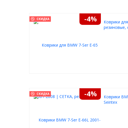
-4%
СКИДКА
Коврики для
резиновые, 
-4%
СКИДКА
Коврики BMW
Seintex