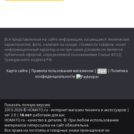
Вся представленная на сайте информация, касающаяся технических
характеристик, фото, наличия на складе, стоимости товаров, носит
информационный характер и ни при каких условиях не является
публичной офертой, определяемой положениями Статьи 437(2)
Гражданского кодекса РФ.
Карта сайта
|
Правила пользования магазином
|
|
Политика
конфиденциальности
Показать полную версию
2010-2026 © HOMATO.ru - интернет магазин тюнинга и аксессуаров |
ver 2.0 |
16 лет
работаем для вас
HOMATO.ru - качество в деталях. © При любом использовании
материалов гиперссылка на сайт обязательна.
Все права на логотипы и товарные знаки принадлежат их