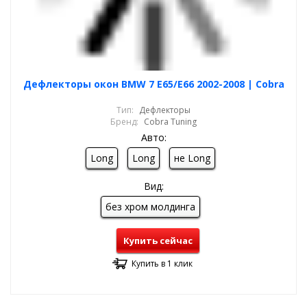
Дефлекторы окон BMW 7 E65/E66 2002-2008 | Cobra
Тип:
Дефлекторы
Бренд:
Cobra Tuning
Авто:
Long
Long
не Long
Вид:
без хром молдинга
Купить сейчас
Купить в 1 клик