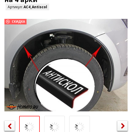
Артикул:
AC4_Antiscol
СКИДКА