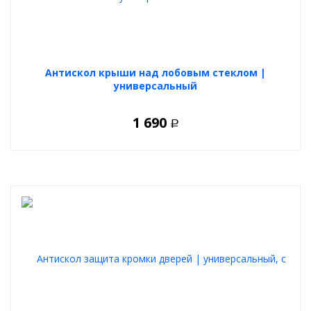
Антискол крыши над лобовым стеклом |
универсальный
1 690
Р