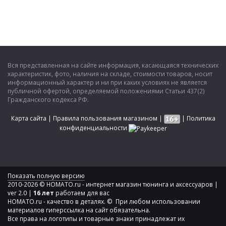
Вся представленная на сайте информация, касающаяся технических
характеристик, фото, наличия на складе, стоимости товаров, носит
информационный характер и ни при каких условиях не является
публичной офертой, определяемой положениями Статьи 437(2)
Гражданского кодекса РФ.
Карта сайта
|
Правила пользования магазином
|
|
Политика
конфиденциальности
Показать полную версию
2010-2026 © HOMATO.ru - интернет магазин тюнинга и аксессуаров |
ver 2.0 |
16 лет
работаем для вас
HOMATO.ru - качество в деталях. © При любом использовании
материалов гиперссылка на сайт обязательна.
Все права на логотипы и товарные знаки принадлежат их