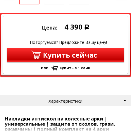
4 390
Цена:
Р
Поторгуемся? Предложите Вашу цену!
Купить сейчас
или
Купить в 1 клик
Характеристики
Накладки антискол на колесные арки |
универсальные | защита от сколов, грязи,
ржавчины | полный комплект на 4 арки