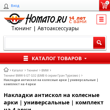
0
Вход
Тюнинг | Автоаксессуары
КАТАЛОГ ТОВАРОВ
Каталог
Тюнинг
BMW
Тюнинг BMW 6 GT G32 (БМВ 6 серии Гран Туризмо )
Накладки антискол на колесные арки | универсальные |
комплект на 4 арки
Накладки антискол на колесные
арки | универсальные | комплект
на 4 арки