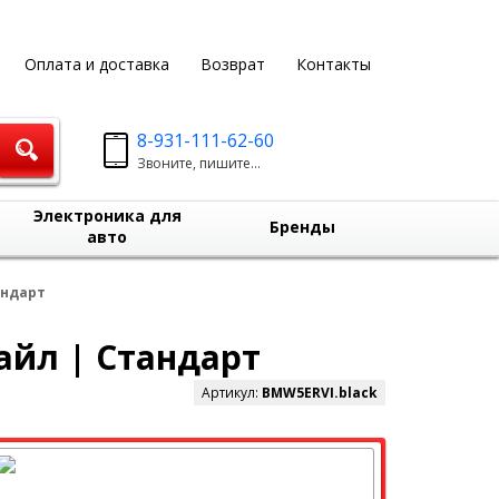
Оплата и доставка
Возврат
Контакты
8-931-111-62-60
Звоните, пишите...
Электроника для
Бренды
авто
андарт
айл | Стандарт
Артикул:
BMW5ERVI.black