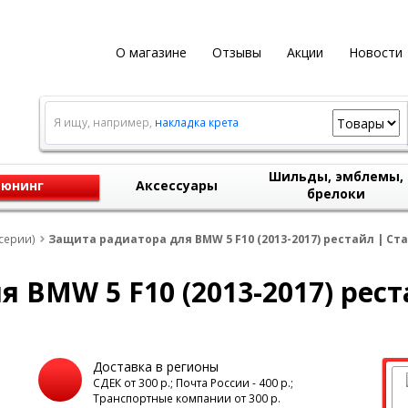
О магазине
Отзывы
Акции
Новости
Я ищу, например,
накладка крета
Шильды, эмблемы,
юнинг
Аксессуары
брелоки
серии)
Защита радиатора для BMW 5 F10 (2013-2017) рестайл | Ст
 BMW 5 F10 (2013-2017) рест
Доставка в регионы
а
СДЕК от 300 р.; Почта России - 400 р.;
Транспортные компании от 300 р.