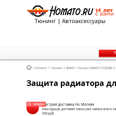
Тюнинг | Автоаксессуары
Т
Каталог
Тюнинг
BMW
Тюнинг BMW F10 (БМВ 5 
Защита радиатора для
Быстрая доставка по Москве
СКИДКА
Наш курьер доставит заказ уже завтра всего з
300 руб.