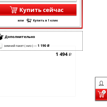
Купить сейчас
или
Купить в 1 клик
Дополнительно
1 190
зимний пакет ( низ ) —
Р
1 494
Р
0