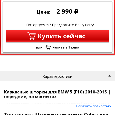
2 990
Цена:
Р
Поторгуемся? Предложите Вашу цену!
Купить сейчас
или
Купить в 1 клик
Характеристики
Каркасные шторки для BMW 5 (F10) 2010-2015 |
передние, на магнитах
Автошторки - надежная защита автомобиля от жары и
Показать полностью
посторонних взглядов.
Тип товара: Шторки на магните Cobra для