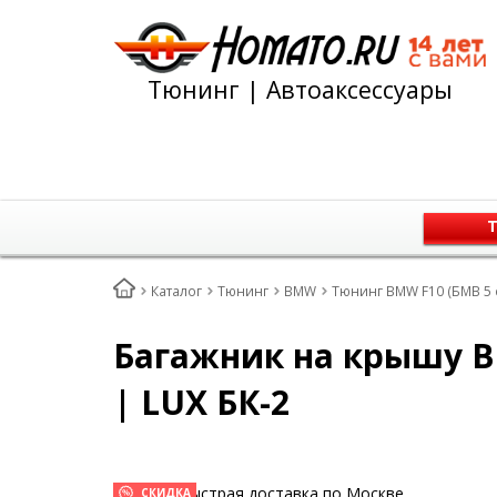
Тюнинг | Автоаксессуары
Т
Каталог
Тюнинг
BMW
Тюнинг BMW F10 (БМВ 5 
Багажник на крышу BM
| LUX БК-2
Быстрая доставка по Москве
СКИДКА