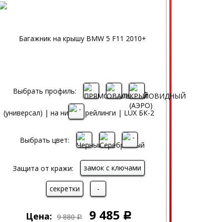
Выбрать профиль:
Выбрать цвет:
замок с ключами
Защита от кражи:
секретки
-
9 485
Цена:
Р
9 880
Р