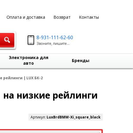
Оплата и доставка
Возврат
Контакты
8-931-111-62-60
Звоните, пишите...
Электроника для
Бренды
авто
е рейлинги | LUX БК-2
| на низкие рейлинги
Артикул:
LuxBrdBMW-Xi_square_black