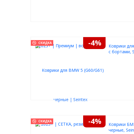
-4%
СКИДКА
Коврики для
с бортами, S
-4%
СКИДКА
Коврики БМВ
черные, Sein