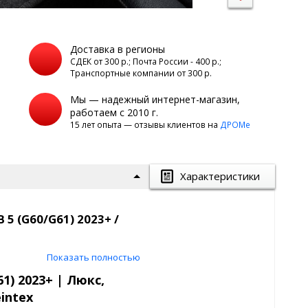
Доставка в регионы
а
СДЕК от 300 р.; Почта России - 400 р.;
Транспортные компании от 300 р.
Мы — надежный интернет-магазин,
работаем с 2010 г.
15 лет опыта — отзывы клиентов на
ДРОМе
Характеристики
5 (G60/G61) 2023+ /
вет: темно-серый
Показать полностью
ex
1) 2023+ | Люкс,
intex
ворсовый верх,