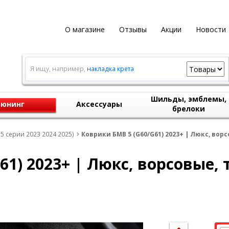
О магазине
Отзывы
Акции
Новости
Я ищу, например,
накладка крета
Шильды, эмблемы,
юнинг
Аксессуары
брелоки
5 серии 2023 2024 2025)
Коврики БМВ 5 (G60/G61) 2023+ | Люкс, вор
61) 2023+ | Люкс, ворсовые,