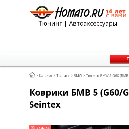
Тюнинг | Автоаксессуары
Т
Каталог
Тюнинг
BMW
Тюнинг BMW 5 G60 (БМВ 
Коврики БМВ 5 (G60/G
Seintex
СКИДКА