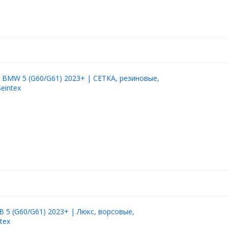
 BMW 5 (G60/G61) 2023+ | СЕТКА, резиновые,
eintex
 5 (G60/G61) 2023+ | Люкс, ворсовые,
tex