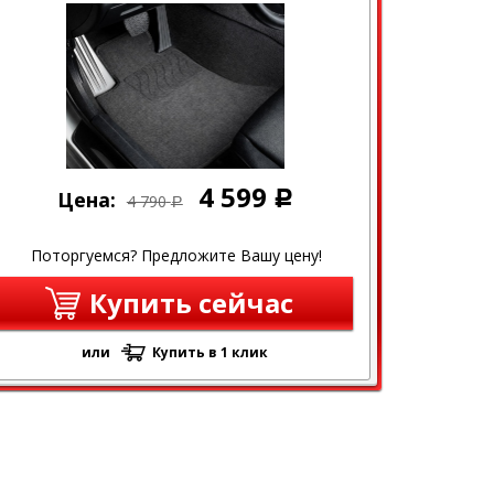
4 599
Цена:
Р
4 790
Р
Поторгуемся? Предложите Вашу цену!
Купить сейчас
или
Купить в 1 клик