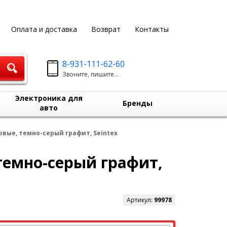
Оплата и доставка
Возврат
Контакты
8-931-111-62-60
Звоните, пишите...
Электроника для
Бренды
авто
совые, темно-серый графит, Seintex
 темно-серый графит,
Артикул:
99978