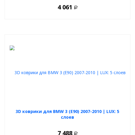
4 061
Р
3D коврики для BMW 3 (E90) 2007-2010 | LUX: 5
слоев
7 488
Р