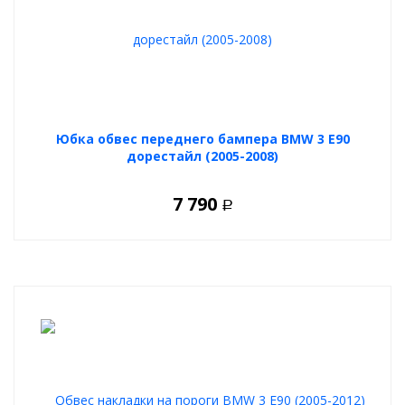
Юбка обвес переднего бампера BMW 3 E90
дорестайл (2005-2008)
7 790
Р