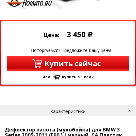
3 450
Цена:
Р
Поторгуемся? Предложите Вашу цену!
Купить сейчас
или
Купить в 1 клик
Характеристики
Дефлектор капота (мухобойка) для BMW 3
Series 2005-2011 (E90 ) | черный, СА Пластик