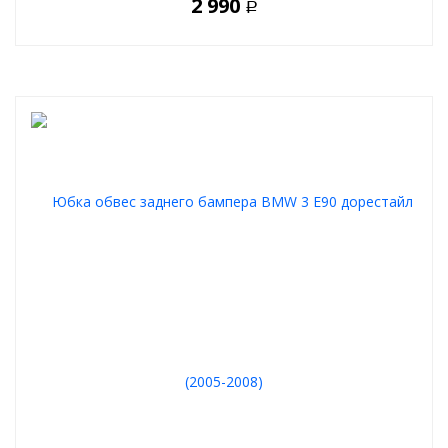
2 990
Р