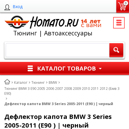
0
Вход
Тюнинг | Автоаксессуары
КАТАЛОГ ТОВАРОВ
Каталог
Тюнинг
BMW
Тюнинг BMW 3 E90 2005 2006 2007 2008 2009 2010 2011 2012 (Бмв 3
Е90)
Дефлектор капота BMW 3 Series 2005-2011 (E90 ) | черный
Дефлектор капота BMW 3 Series
2005-2011 (E90 ) | черный