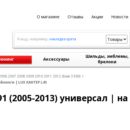
О магазине
Отзывы
Акции
Новости
Я ищу, например,
накладка крета
Шильды, эмблемы,
юнинг
Аксессуары
брелоки
006 2007 2008 2009 2010 2011 2012 (Бмв 3 Е90)
ейлинги | LUX ХАНТЕР L45
1 (2005-2013) универсал | на