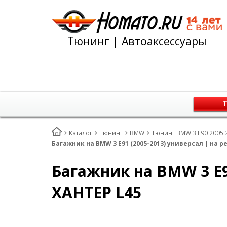
Тюнинг | Автоаксессуары
Т
Каталог
Тюнинг
BMW
Тюнинг BMW 3 E90 2005 2
Багажник на BMW 3 E91 (2005-2013) универсал | на р
Багажник на BMW 3 E9
ХАНТЕР L45