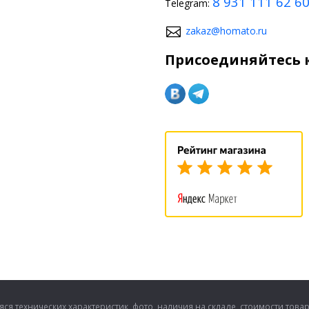
8 931 111 62 6
Telegram:
zakaz@homato.ru
Присоединяйтесь к
ся технических характеристик, фото, наличия на складе, стоимости това