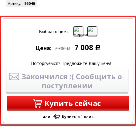
Артикул:
95046
СКИДКА
Выбрать цвет:
7 008
Цена:
Р
7 300
Р
Поторгуемся? Предложите Вашу цену!
Закончился :( Сообщить о
поступлении
Купить сейчас
или
Купить в 1 клик