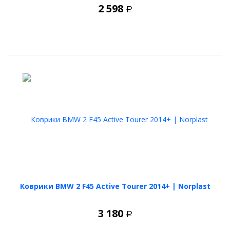
2 598
Р
Коврики BMW 2 F45 Active Tourer 2014+ | Norplast
3 180
Р