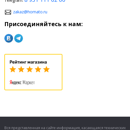
Telegram:
zakaz@homato.ru
Присоединяйтесь к нам:
Вся представленная на сайте информация, касающаяся технических