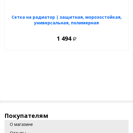
Cетка на радиатор | защитная, морозостойкая,
универсальная, полимерная
1 494
Р
Покупателям
О магазине
Отзывы