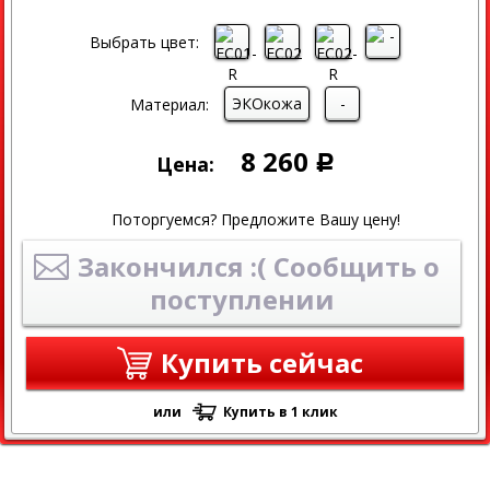
Выбрать цвет:
ЭКОкожа
-
Материал:
8 260
Цена:
Р
Поторгуемся? Предложите Вашу цену!
Закончился :( Сообщить о
поступлении
Купить сейчас
или
Купить в 1 клик