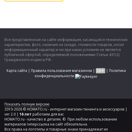
Вся представленная на сайте информация, касающаяся технических
характеристик, фото, наличия на складе, стоимости товаров, носит
информационный характер и ни при каких условиях не является
публичной офертой, определяемой положениями Статьи 437(2)
Гражданского кодекса РФ.
Карта сайта
|
Правила пользования магазином
|
|
Политика
конфиденциальности
Показать полную версию
2010-2026 © HOMATO.ru - интернет магазин тюнинга и аксессуаров |
ver 2.0 |
16 лет
работаем для вас
HOMATO.ru - качество в деталях. © При любом использовании
материалов гиперссылка на сайт обязательна.
Все права на логотипы и товарные знаки принадлежат их