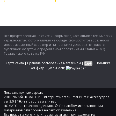
Вся представленная на сайте информация, касающаяся технических
характеристик, фото, наличия на складе, стоимости товаров, носит
информационный характер и ни при каких условиях не является
публичной офертой, определяемой положениями Статьи 437(2)
Гражданского кодекса РФ.
Карта сайта
|
Правила пользования магазином
|
|
Политика
конфиденциальности
Показать полную версию
2010-2026 © HOMATO.ru - интернет магазин тюнинга и аксессуаров |
ver 2.0 |
16 лет
работаем для вас
HOMATO.ru - качество в деталях. © При любом использовании
материалов гиперссылка на сайт обязательна.
Все права на логотипы и товарные знаки принадлежат их