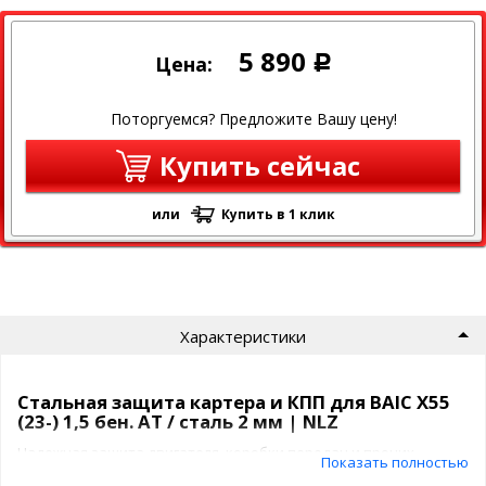
5 890
Цена:
Р
Поторгуемся? Предложите Вашу цену!
Купить сейчас
или
Купить в 1 клик
Характеристики
Стальная защита картера и КПП для BAIC X55
(23-) 1,5 бен. AT / сталь 2 мм | NLZ
Надежная защита двигателя, коробки передач и прочих
Показать полностью
важных узлов особенно важна на российских дорогах. Модель