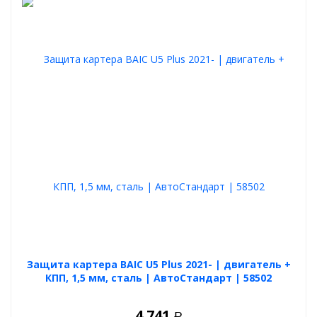
Защита картера BAIC U5 Plus 2021- | двигатель +
КПП, 1,5 мм, сталь | АвтоСтандарт | 58502
4 741
Р