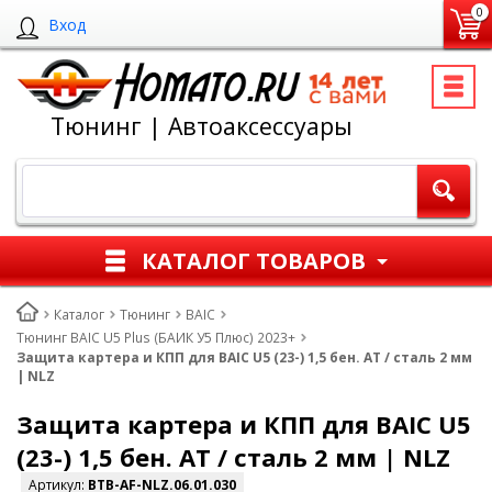
0
Вход
Тюнинг | Автоаксессуары
КАТАЛОГ ТОВАРОВ
Каталог
Тюнинг
BAIC
Тюнинг BAIC U5 Plus (БАИК У5 Плюс) 2023+
Защита картера и КПП для BAIC U5 (23-) 1,5 бен. AT / сталь 2 мм
| NLZ
Защита картера и КПП для BAIC U5
(23-) 1,5 бен. AT / сталь 2 мм | NLZ
Артикул:
BTB-AF-NLZ.06.01.030