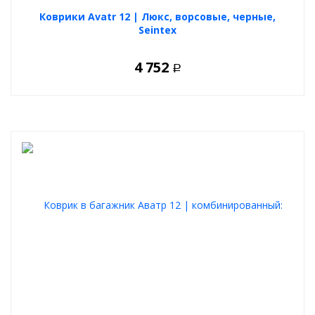
Коврики Avatr 12 | Люкс, ворсовые, черные,
Seintex
4 752
Р