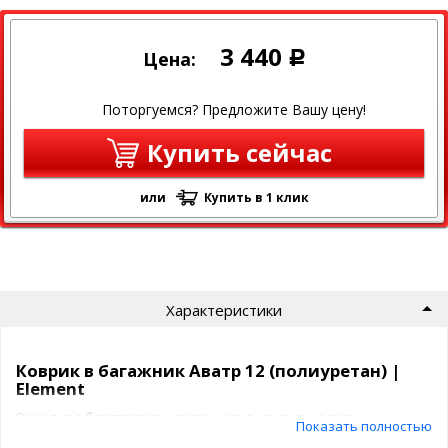
3 440
Цена:
Р
Поторгуемся? Предложите Вашу цену!
Купить сейчас
или
Купить в 1 клик
Характеристики
Коврик в багажник Аватр 12 (полиуретан) |
Element
Все идут
с бортиками
, сделаны под каждую модель
Показать полностью
индивидуально.