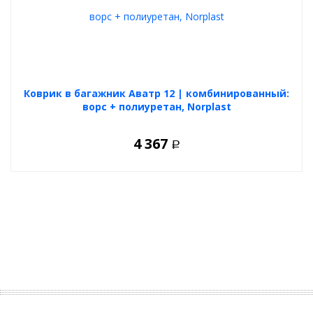
Коврик в багажник Аватр 12 | комбинированный:
ворс + полиуретан, Norplast
4 367
Р