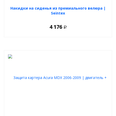
Накидки на сиденья из премиального велюра |
Seintex
4 176
Р