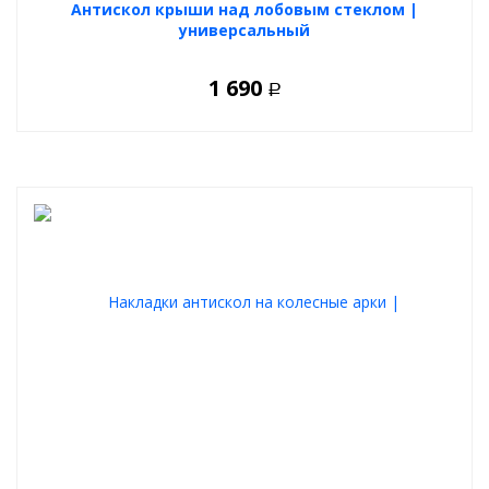
Антискол крыши над лобовым стеклом |
универсальный
1 690
Р