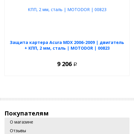
Защита картера Acura MDX 2006-2009 | двигатель
+ КПП, 2 мм, сталь | MOTODOR | 00823
9 206
Р
Покупателям
О магазине
Отзывы