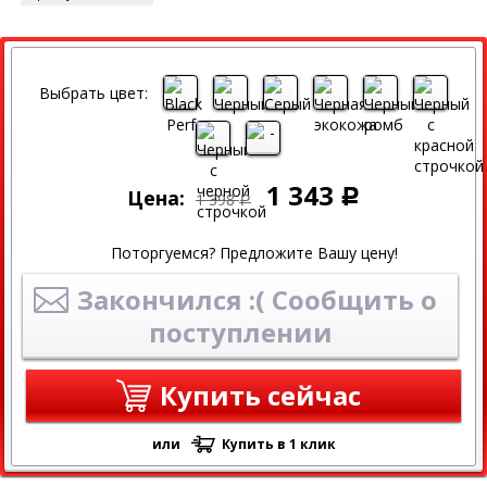
СКИДКА
Выбрать цвет:
1 343
Цена:
Р
1 398
Р
Поторгуемся? Предложите Вашу цену!
Закончился :( Сообщить о
поступлении
Купить сейчас
или
Купить в 1 клик