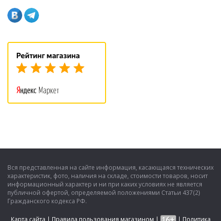
Вся представленная на сайте информация, касающаяся технических
характеристик, фото, наличия на складе, стоимости товаров, носит
информационный характер и ни при каких условиях не является
публичной офертой, определяемой положениями Статьи 437(2)
Гражданского кодекса РФ.
Карта сайта
|
Правила пользования магазином
|
|
Политика