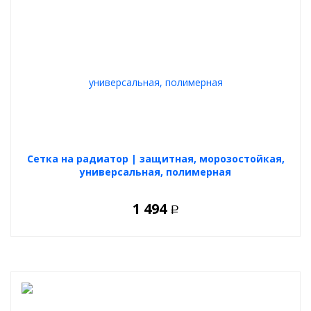
Cетка на радиатор | защитная, морозостойкая,
универсальная, полимерная
1 494
Р