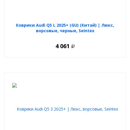
Коврики Audi Q5 L 2025+ (GU) (Китай) | Люкс,
ворсовые, черные, Seintex
4 061
Р