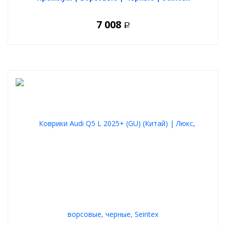
7 008
Р