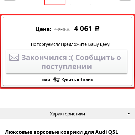
4 061
Цена:
Р
4 230
Р
Поторгуемся? Предложите Вашу цену!
Закончился :( Сообщить о
поступлении
или
Купить в 1 клик
Характеристики
Люксовые ворсовые коврики для Audi Q5L