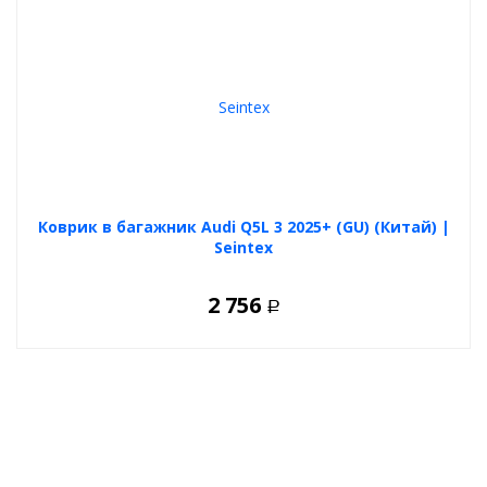
Коврик в багажник Audi Q5L 3 2025+ (GU) (Китай) |
Seintex
2 756
Р