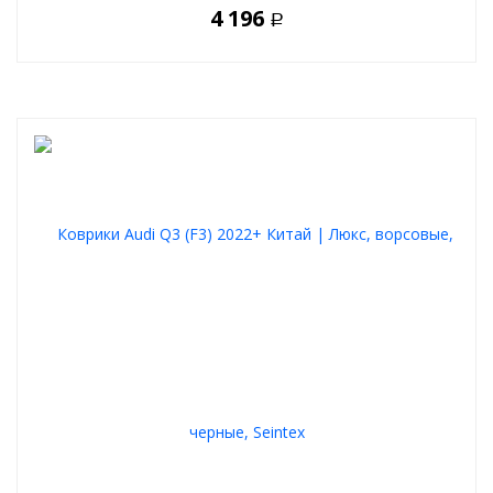
4 196
Р