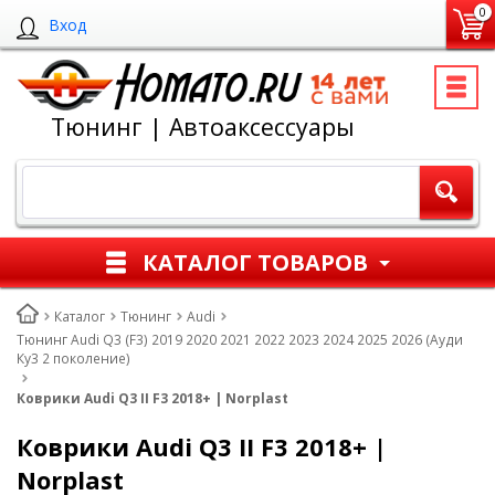
0
Вход
Тюнинг | Автоаксессуары
КАТАЛОГ ТОВАРОВ
Каталог
Тюнинг
Audi
Тюнинг Audi Q3 (F3) 2019 2020 2021 2022 2023 2024 2025 2026 (Ауди
Ку3 2 поколение)
Коврики Audi Q3 II F3 2018+ | Norplast
Коврики Audi Q3 II F3 2018+ |
Norplast