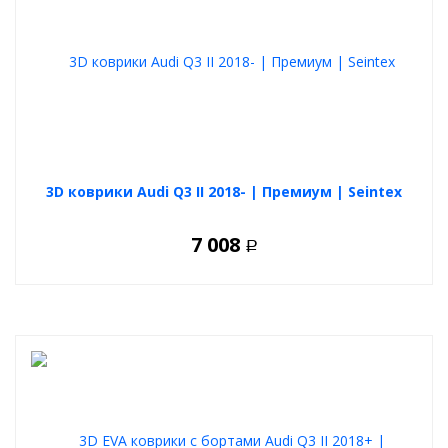
легко чистятся
Выбирайте ковры из своих предпочтений, любой вариант
будет отличной покупкой.
3D коврики Audi Q3 II 2018- | Премиум | Seintex
7 008
Р