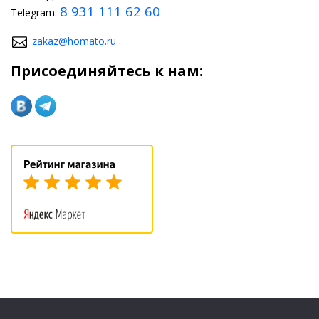
8 931 111 62 60
Telegram:
zakaz@homato.ru
Присоединяйтесь к нам: