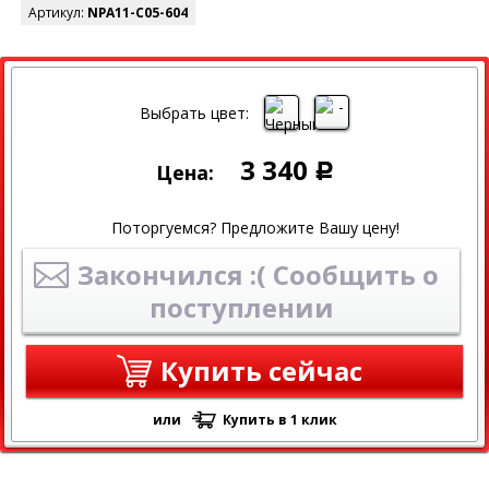
Артикул:
NPA11-C05-604
Выбрать цвет:
3 340
Цена:
Р
Поторгуемся? Предложите Вашу цену!
Закончился :( Сообщить о
поступлении
Купить сейчас
или
Купить в 1 клик