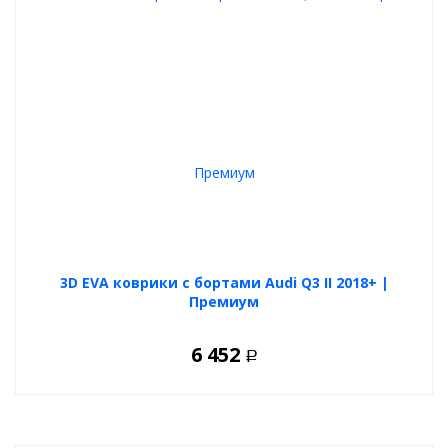
3D EVA коврики с бортами Audi Q3 II 2018+ |
Премиум
6 452
Р