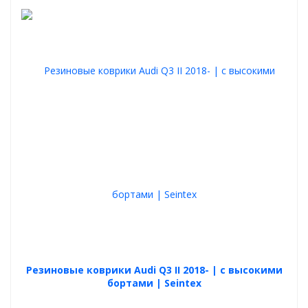
Резиновые коврики Audi Q3 II 2018- | с высокими
бортами | Seintex