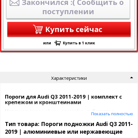
Закончился :( Сообщить о
поступлении
Купить сейчас
или
Купить в 1 клик
Характеристики
Пороги для Audi Q3 2011-2019 | комплект с
крепежом и кронштеинами
Материал:
Алюминий или нержавейка -
выбираете в
Показать полностью
конфигураторе
Тип товара: Пороги подножки Audi Q3 2011-
Установка:
Рамная
2019 | алюминиевые или нержавеющие