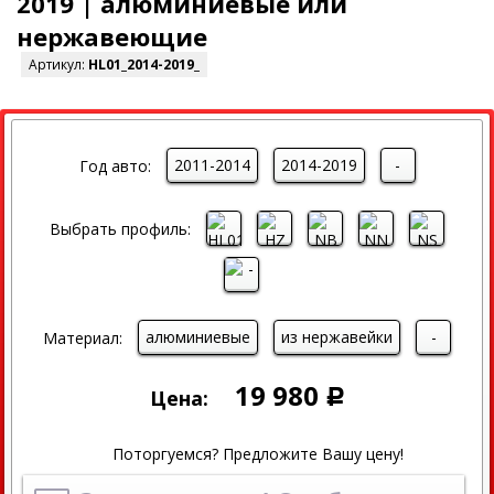
2019 | алюминиевые или
нержавеющие
Артикул:
HL01_2014-2019_
2011-2014
2014-2019
-
Год авто:
Выбрать профиль:
алюминиевые
из нержавейки
-
Материал:
19 980
Цена:
Р
Поторгуемся? Предложите Вашу цену!