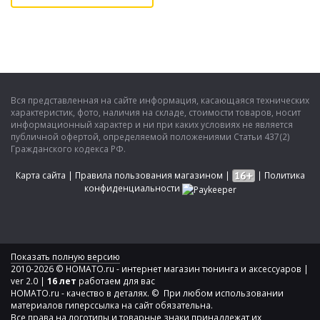
Вся представленная на сайте информация, касающаяся технических
характеристик, фото, наличия на складе, стоимости товаров, носит
информационный характер и ни при каких условиях не является
публичной офертой, определяемой положениями Статьи 437(2)
Гражданского кодекса РФ.
Карта сайта
|
Правила пользования магазином
|
|
Политика
конфиденциальности
Показать полную версию
2010-2026 © HOMATO.ru - интернет магазин тюнинга и аксессуаров |
ver 2.0 |
16 лет
работаем для вас
HOMATO.ru - качество в деталях. © При любом использовании
материалов гиперссылка на сайт обязательна.
Все права на логотипы и товарные знаки принадлежат их