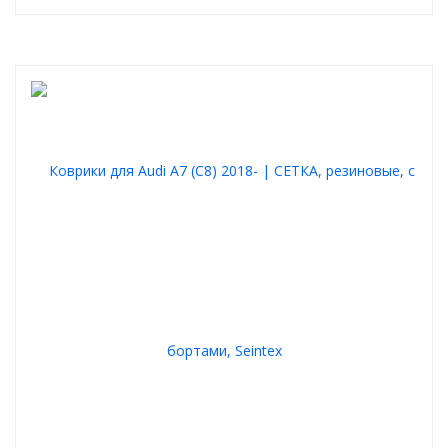
Снимите защитную пленку.⁠