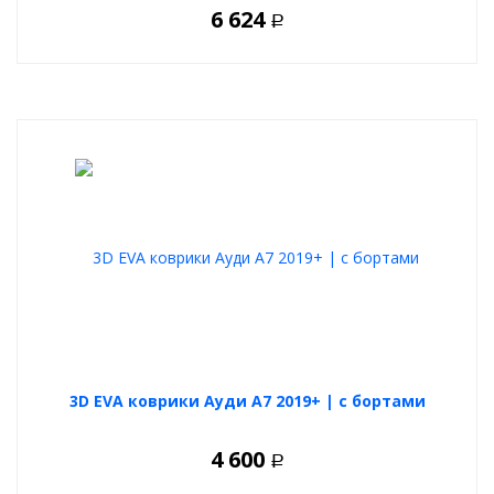
6 624
Р
3D EVA коврики Ауди А7 2019+ | с бортами
4 600
Р