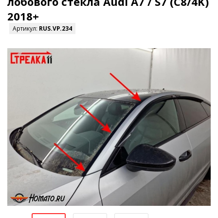
лобового стекла Audi A7 / S7 (C8/4K)
2018+
Артикул:
RUS.VP.234