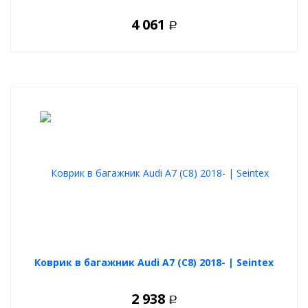
4 061
Р
Коврик в багажник Audi A7 (C8) 2018- | Seintex
2 938
Р