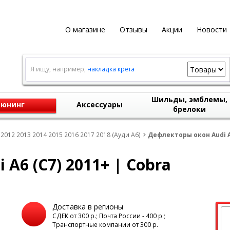
О магазине
Отзывы
Акции
Новости
Я ищу, например,
накладка крета
Шильды, эмблемы,
юнинг
Аксессуары
брелоки
 2012 2013 2014 2015 2016 2017 2018 (Ауди А6)
Дефлекторы окон Audi A6
A6 (C7) 2011+ | Cobra
Доставка в регионы
а
СДЕК от 300 р.; Почта России - 400 р.;
Транспортные компании от 300 р.