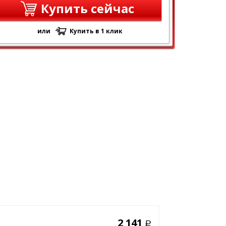
Купить сейчас
или
Купить в 1 клик
2 141
Р