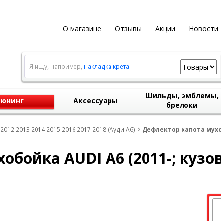
О магазине
Отзывы
Акции
Новости
Я ищу, например,
накладка крета
Шильды, эмблемы,
юнинг
Аксессуары
брелоки
 2012 2013 2014 2015 2016 2017 2018 (Ауди А6)
Дефлектор капота мухобо
бойка AUDI A6 (2011-; кузов