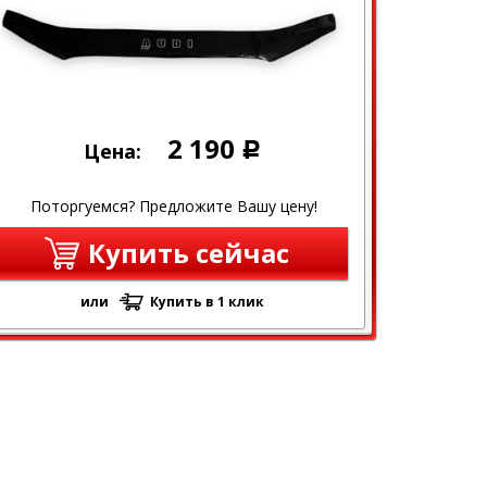
2 190
Цена:
Р
Поторгуемся? Предложите Вашу цену!
Купить сейчас
или
Купить в 1 клик