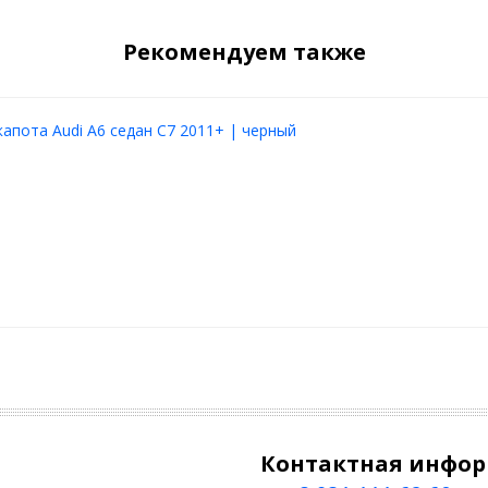
Рекомендуем также
апота Audi A6 седан C7 2011+ | черный
Контактная инфо