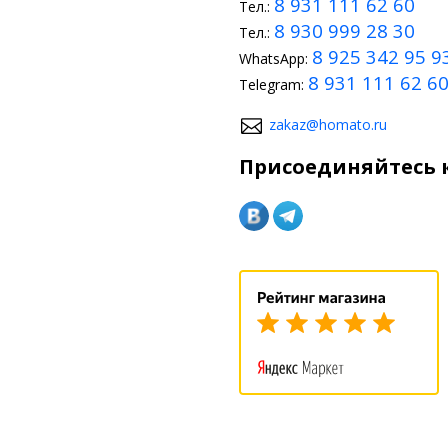
8 931 111 62 60
Тел.:
8 930 999 28 30
Тел.:
8 925 342 95 9
WhatsApp:
8 931 111 62 6
Telegram:
zakaz@homato.ru
Присоединяйтесь к