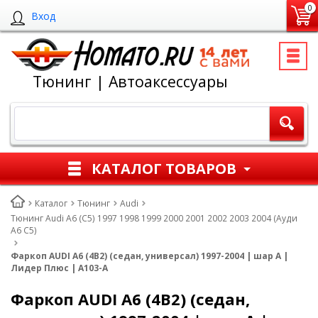
0
Вход
Тюнинг | Автоаксессуары
КАТАЛОГ ТОВАРОВ
Каталог
Тюнинг
Audi
Тюнинг Audi A6 (C5) 1997 1998 1999 2000 2001 2002 2003 2004 (Ауди
А6 С5)
Фаркоп AUDI A6 (4B2) (седан, универсал) 1997-2004 | шар A |
Лидер Плюс | A103-A
Фаркоп AUDI A6 (4B2) (седан,