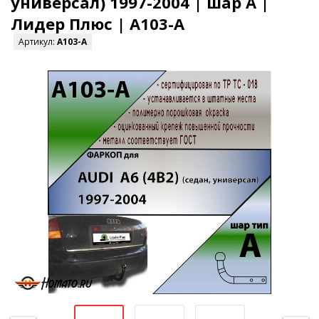
универсал) 1997-2004 | шар A |
Лидер Плюс | A103-A
Артикул:
A103-A