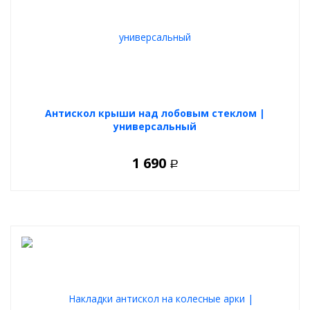
Антискол крыши над лобовым стеклом |
универсальный
1 690
Р