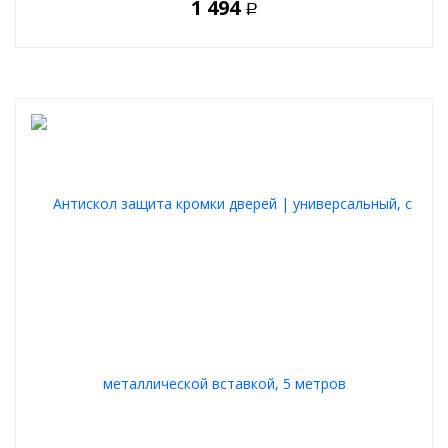
1 494
Р