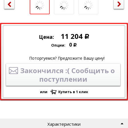
11 204
Цена:
Р
0
Опции:
Р
Поторгуемся? Предложите Вашу цену!
Закончился :( Сообщить о
поступлении
или
Купить в 1 клик
Характеристики