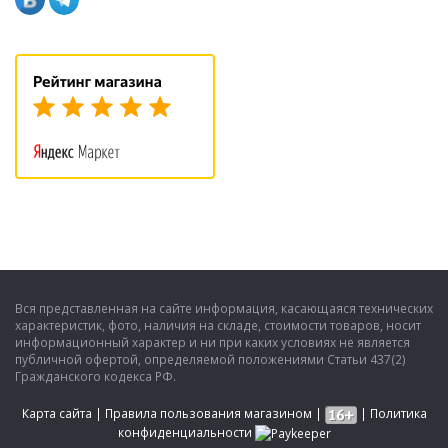
Вся представленная на сайте информация, касающаяся технических
характеристик, фото, наличия на складе, стоимости товаров, носит
информационный характер и ни при каких условиях не является
публичной офертой, определяемой положениями Статьи 437(2)
Гражданского кодекса РФ.
Карта сайта
|
Правила пользования магазином
|
|
Политика
конфиденциальности