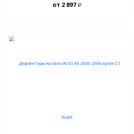
от
2 897
Р