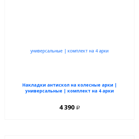
Накладки антискол на колесные арки |
универсальные | комплект на 4 арки
4 390
Р