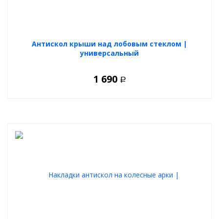
Антискол крыши над лобовым стеклом |
универсальный
1 690
Р