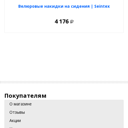
Велюровые накидки на сидения | Seintex
4 176
Р
Покупателям
О магазине
Отзывы
Акции