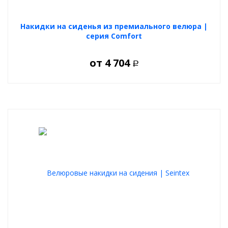
Накидки на сиденья из премиального велюра |
серия Comfort
от
4 704
Р