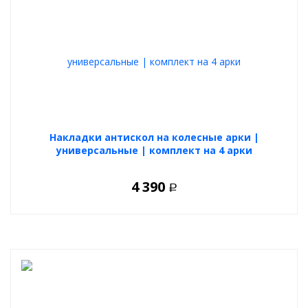
Накладки антискол на колесные арки |
универсальные | комплект на 4 арки
4 390
Р