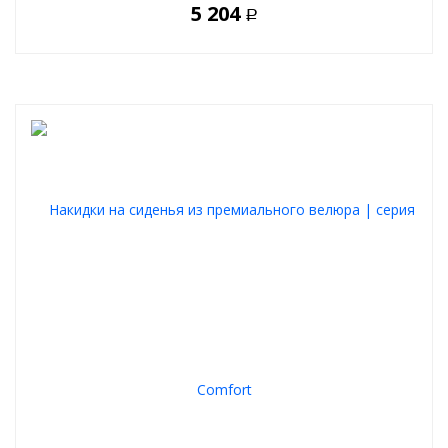
5 204
Р