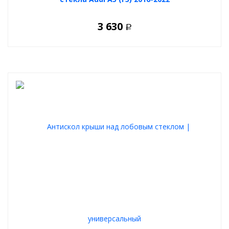
3 630
Р