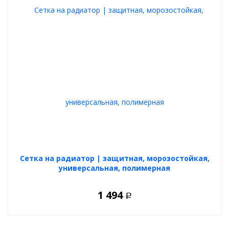
Cетка на радиатор | защитная, морозостойкая,
универсальная, полимерная
1 494
Р