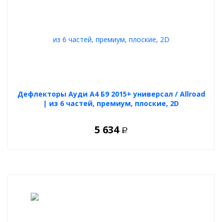
Дефлекторы Ауди А4 Б9 2015+ универсал / Allroad
| из 6 частей, премиум, плоские, 2D
5 634
Р