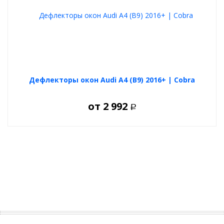
Дефлекторы окон Audi A4 (B9) 2016+ | Cobra
от
2 992
Р