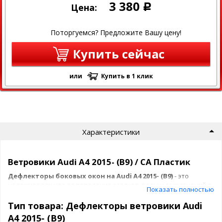
3 380
Цена:
Р
Поторгуемся? Предложите Вашу цену!
Купить сейчас
или
Купить в 1 клик
Характеристики
Ветровики Audi A4 2015- (B9) / СА Пластик
Дефлекторы боковых окон на Audi A4 2015- (B9)
- это
надежная защита от попадания осадков, воды и загрязнений в
Показать полностью
салон автомобиля и солнечных лучей.
Тип товара: Дефлекторы ветровики Audi
Преимущества дефлекторов окон:
A4 2015- (B9)