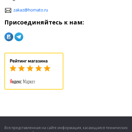
zakaz@homato.ru
Присоединяйтесь к нам:
Вся представленная на сайте информация, касающаяся технических