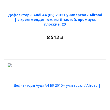
Дефлекторы Audi A4 (B9) 2015+ универсал / Allroad
| с хром молдингом, из 6 частей, премиум,
плоские, 2D
8 512
Р