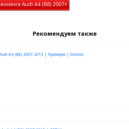
юнинга Audi A4 (B8) 2007+
Рекомендуем также
udi A4 (B8) 2007-2015 | Премиум | Seintex