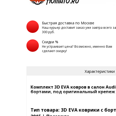
Быстрая доставка по Москве
Наш курьер доставит заказ уже завтра всего з
300 руб.
Скидки %
Не устраивает цена? Возможно, именно Вам
сделают скидку!
Характеристики
Комплект 3D EVA ковров в салон Audi 
бортами, под оригинальный крепеж
3D EVA коврики в машину с вы
Seintex
Тип товара: 3D EVA коврики с борта