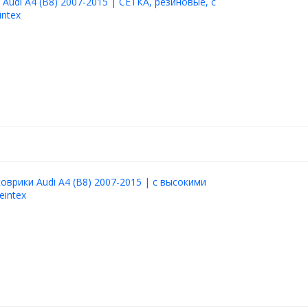
 Audi A4 (B8) 2007-2015 | СЕТКА, резиновые, с
intex
оврики Audi A4 (B8) 2007-2015 | с высокими
eintex