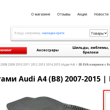
О магазине
Отзывы
Акции
Новости
Я ищу, например,
накладка крета
Шильды, эмблемы,
юнинг
Аксессуары
брелоки
 2008 2009 2010 2011 2012 2013 2014 2015 (Ауди А4)
3D EVA коврики с б
ами Audi A4 (B8) 2007-2015 