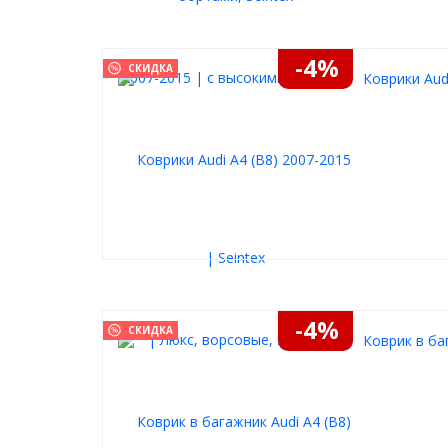
-4%
СКИДКА
Коврики Audi
-4%
СКИДКА
Коврик в баг