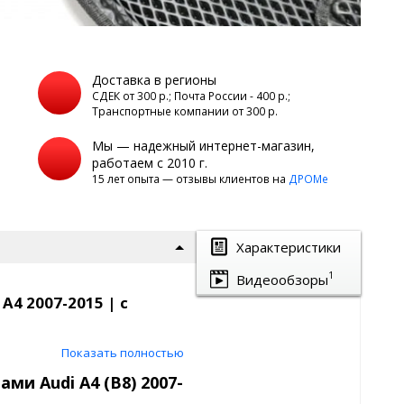
Доставка в регионы
а
СДЕК от 300 р.; Почта России - 400 р.;
Транспортные компании от 300 р.
Мы — надежный интернет-магазин,
работаем с 2010 г.
15 лет опыта — отзывы клиентов на
ДРОМе
Характеристики
1
Видеообзоры
A4 2007-2015 | с
сокими бортиками |
Показать полностью
ми Audi A4 (B8) 2007-