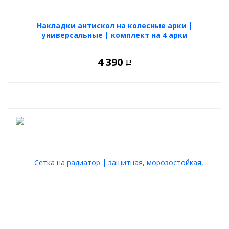
Накладки антискол на колесные арки |
универсальные | комплект на 4 арки
4 390
Р