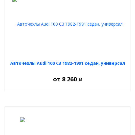
Авточехлы Audi 100 C3 1982-1991 седан, универсал
от
8 260
Р