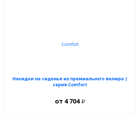
Накидки на сиденья из премиального велюра |
серия Comfort
от
4 704
Р