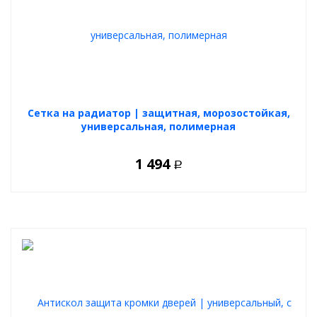
Cетка на радиатор | защитная, морозостойкая,
универсальная, полимерная
1 494
Р