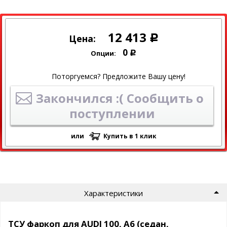
12 413
Цена:
Р
0
Опции:
Р
Поторгуемся? Предложите Вашу цену!
Закончился :( Сообщить о
поступлении
или
Купить в 1 клик
Характеристики
ТСУ фаркоп для AUDI 100, A6 (седан,