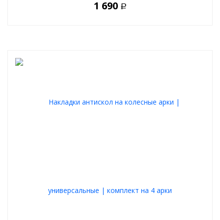
1 690
Р