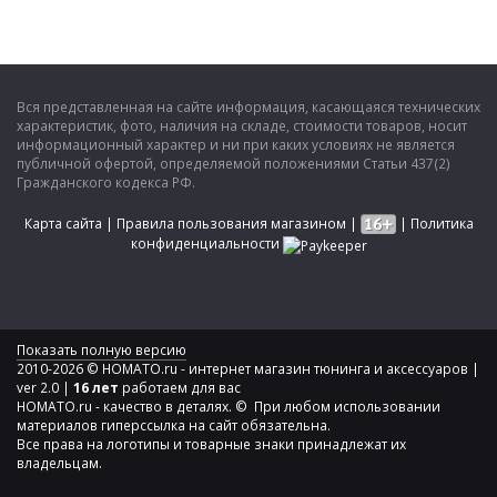
Вся представленная на сайте информация, касающаяся технических
характеристик, фото, наличия на складе, стоимости товаров, носит
информационный характер и ни при каких условиях не является
публичной офертой, определяемой положениями Статьи 437(2)
Гражданского кодекса РФ.
Карта сайта
|
Правила пользования магазином
|
|
Политика
конфиденциальности
Показать полную версию
2010-2026 © HOMATO.ru - интернет магазин тюнинга и аксессуаров |
ver 2.0 |
16 лет
работаем для вас
HOMATO.ru - качество в деталях. © При любом использовании
материалов гиперссылка на сайт обязательна.
Все права на логотипы и товарные знаки принадлежат их
владельцам.