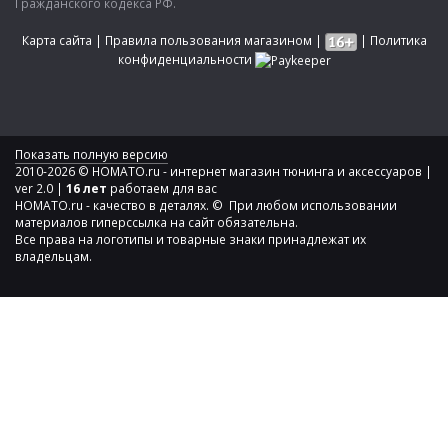
Гражданского кодекса РФ.
Карта сайта
|
Правила пользования магазином
|
|
Политика
конфиденциальности
Показать полную версию
2010-2026 © HOMATO.ru - интернет магазин тюнинга и аксессуаров |
ver 2.0 |
16 лет
работаем для вас
HOMATO.ru - качество в деталях. © При любом использовании
материалов гиперссылка на сайт обязательна.
Все права на логотипы и товарные знаки принадлежат их
владельцам.