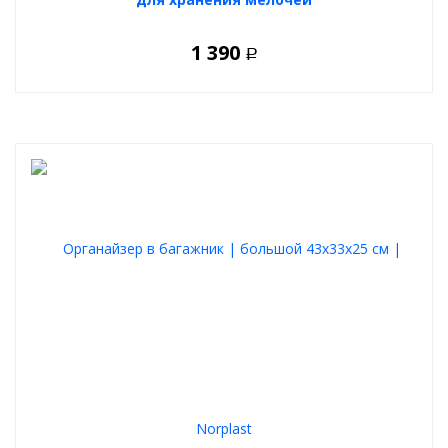
Простота использования
1 390
Простые и надежные крепления
Р