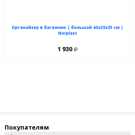
Органайзер в багажник | большой 43x33х25 см |
Norplast
1 930
Р
Покупателям