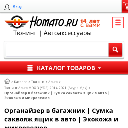
Вход
Тюнинг | Автоаксессуары
КАТАЛОГ ТОВАРОВ
Каталог
Тюнинг
Acura
Тюнинг Acura MDX 3 (YD3) 2014-2021 (Акура Мдх)
Органайзер в багажник | Сумка саквояж ящик в авто |
Экокожа и микровелюр
Органайзер в багажник | Сумка
саквояж ящик в авто | Экокожа и
микровелюр