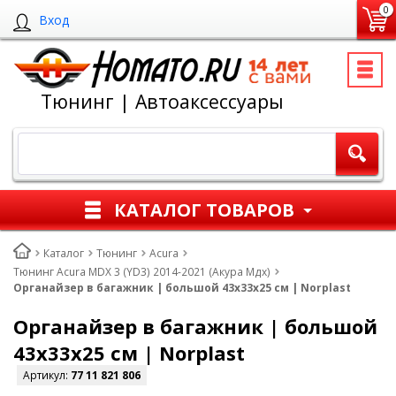
0
Вход
Тюнинг | Автоаксессуары
КАТАЛОГ ТОВАРОВ
Каталог
Тюнинг
Acura
Тюнинг Acura MDX 3 (YD3) 2014-2021 (Акура Мдх)
Органайзер в багажник | большой 43x33х25 см | Norplast
Органайзер в багажник | большой
43x33х25 см | Norplast
Артикул:
77 11 821 806