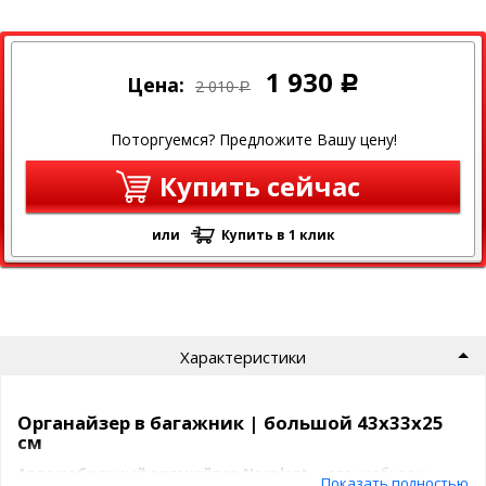
1 930
Цена:
Р
2 010
Р
Поторгуемся? Предложите Вашу цену!
Купить сейчас
или
Купить в 1 клик
Характеристики
Органайзер в багажник | большой 43x33x25
см
Автомобильный органайзер Norplast
— это удобная и
Показать полностью