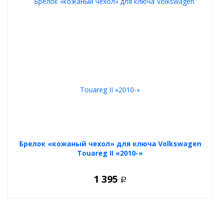
Брелок «кожаный чехол» для ключа Volkswagen
Touareg II «2010-»
1 395
Р