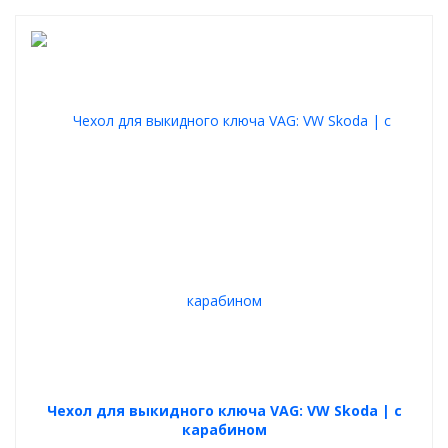
Чехол для выкидного ключа VAG: VW Skoda | с
карабином