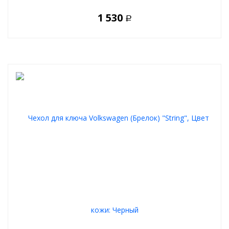
1 530
Р