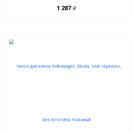
1 287
Р