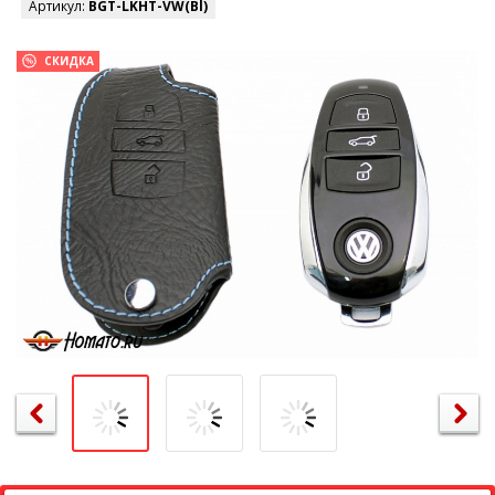
Артикул:
BGT-LKHT-VW(Bl)
СКИДКА