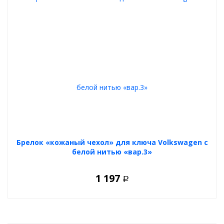
Брелок «кожаный чехол» для ключа Volkswagen с
белой нитью «вар.3»
1 197
Р