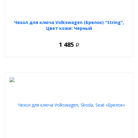
Чехол для ключа Volkswagen (Брелок) "String",
Цвет кожи: Черный
1 485
Р