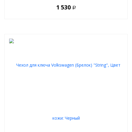
1 530
Р