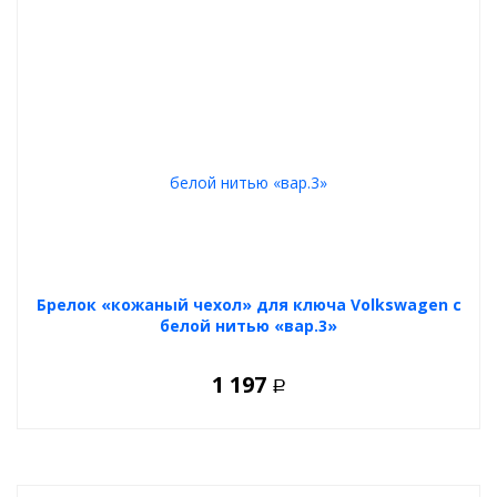
Брелок «кожаный чехол» для ключа Volkswagen с
белой нитью «вар.3»
1 197
Р