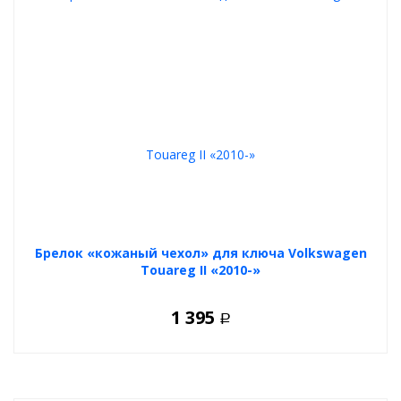
Брелок «кожаный чехол» для ключа Volkswagen
Touareg II «2010-»
1 395
Р