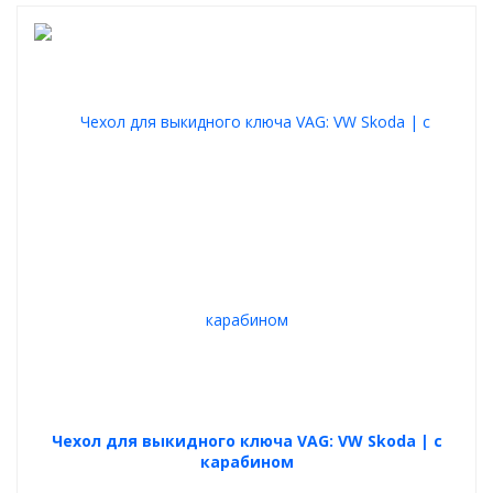
Чехол для выкидного ключа VAG: VW Skoda | с
карабином