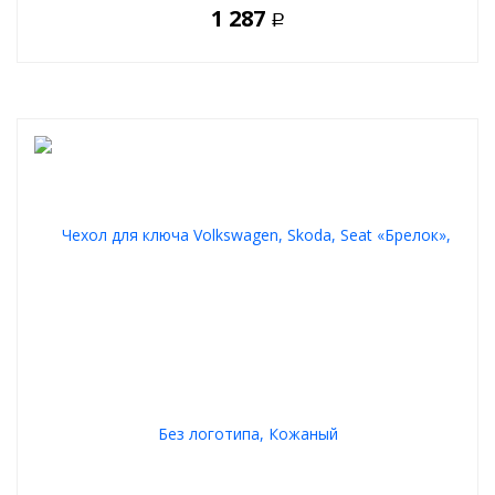
1 287
Р