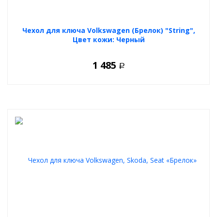
Чехол для ключа Volkswagen (Брелок) "String",
Цвет кожи: Черный
1 485
Р