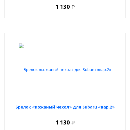
1 130
Р
Брелок «кожаный чехол» для Subaru «вар.2»
1 130
Р