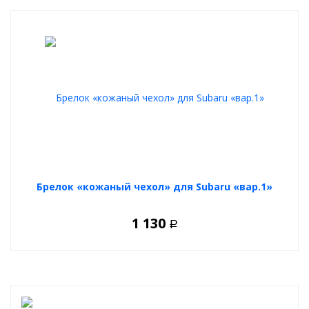
Брелок «кожаный чехол» для Subaru «вар.1»
1 130
Р