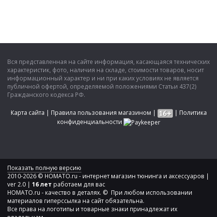
Вся представленная на сайте информация, касающаяся технических
характеристик, фото, наличия на складе, стоимости товаров, носит
информационный характер и ни при каких условиях не является
публичной офертой, определяемой положениями Статьи 437(2)
Гражданского кодекса РФ.
Карта сайта
|
Правила пользования магазином
|
|
Политика
конфиденциальности
Показать полную версию
2010-2026 © HOMATO.ru - интернет магазин тюнинга и аксессуаров |
ver 2.0 |
16 лет
работаем для вас
HOMATO.ru - качество в деталях. © При любом использовании
материалов гиперссылка на сайт обязательна.
Все права на логотипы и товарные знаки принадлежат их