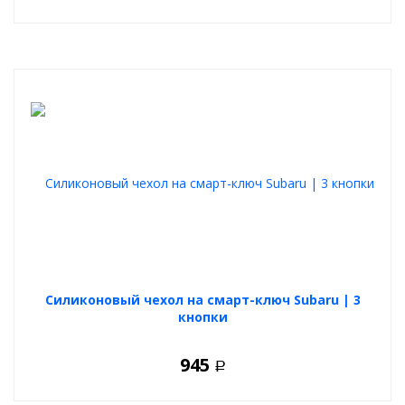
Силиконовый чехол на смарт-ключ Subaru | 3
кнопки
945
Р