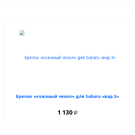
Брелок «кожаный чехол» для Subaru «вар.3»
1 130
Р