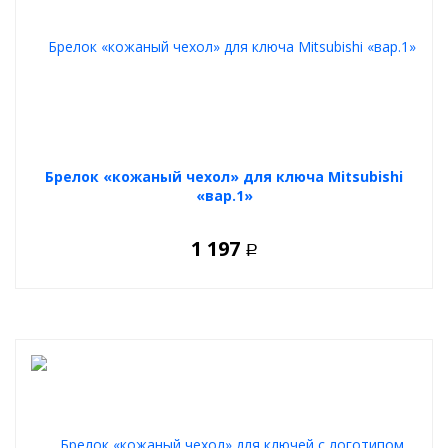
Брелок «кожаный чехол» для ключа Mitsubishi
«вар.1»
1 197
Р