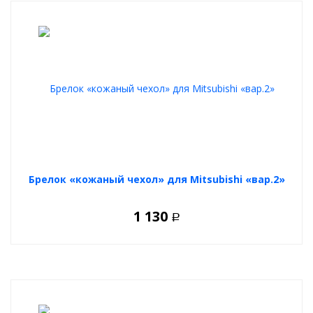
Брелок «кожаный чехол» для Mitsubishi «вар.2»
1 130
Р