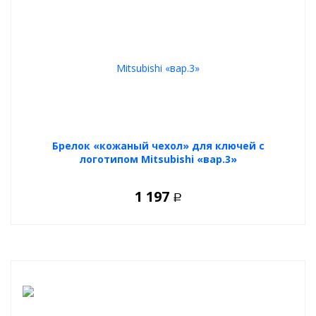
Брелок «кожаный чехол» для ключей с
логотипом Mitsubishi «вар.3»
1 197
Р