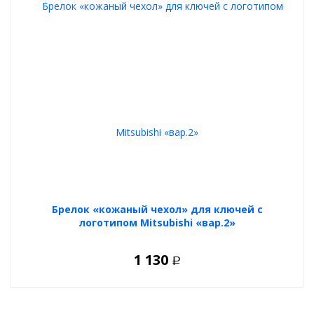
Брелок «кожаный чехол» для ключей с
логотипом Mitsubishi «вар.2»
1 130
Р