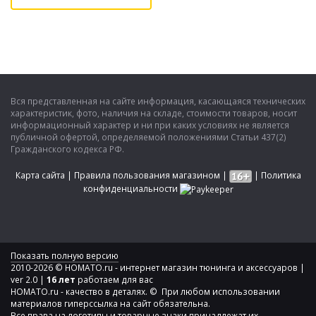
Вся представленная на сайте информация, касающаяся технических
характеристик, фото, наличия на складе, стоимости товаров, носит
информационный характер и ни при каких условиях не является
публичной офертой, определяемой положениями Статьи 437(2)
Гражданского кодекса РФ.
Карта сайта
|
Правила пользования магазином
|
|
Политика
конфиденциальности
Показать полную версию
2010-2026 © HOMATO.ru - интернет магазин тюнинга и аксессуаров |
ver 2.0 |
16 лет
работаем для вас
HOMATO.ru - качество в деталях. © При любом использовании
материалов гиперссылка на сайт обязательна.
Все права на логотипы и товарные знаки принадлежат их