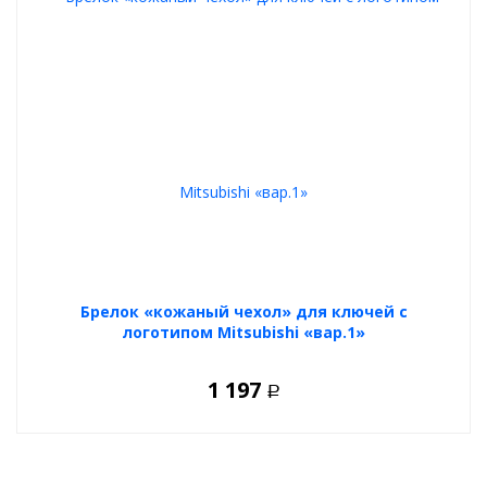
Брелок «кожаный чехол» для ключей с
логотипом Mitsubishi «вар.1»
1 197
Р