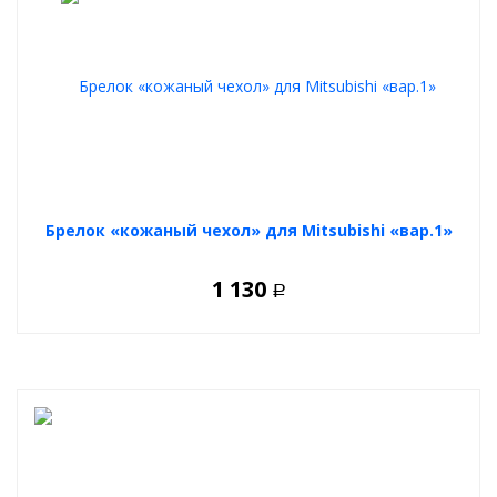
Брелок «кожаный чехол» для Mitsubishi «вар.1»
1 130
Р