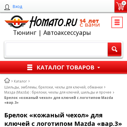
0
Вход
Тюнинг | Автоаксессуары
КАТАЛОГ ТОВАРОВ
Каталог
Шильды, эмблемы, брелоки, чехлы для ключей, обманки
Мазда (Mazda) : брелоки, чехлы для ключей, шильды и прочее
Брелок «кожаный чехол» для ключей с логотипом Mazda
«вар.3»
Брелок «кожаный чехол» для
ключей с логотипом Mazda «вар.3»