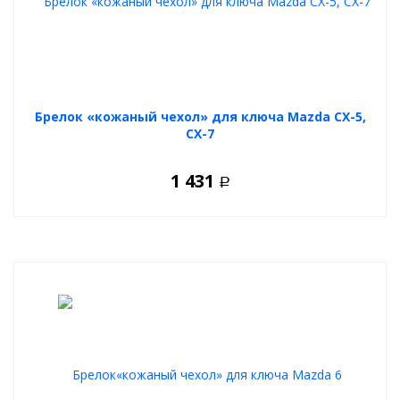
Брелок «кожаный чехол» для ключа Mazda CX-5,
CX-7
1 431
Р