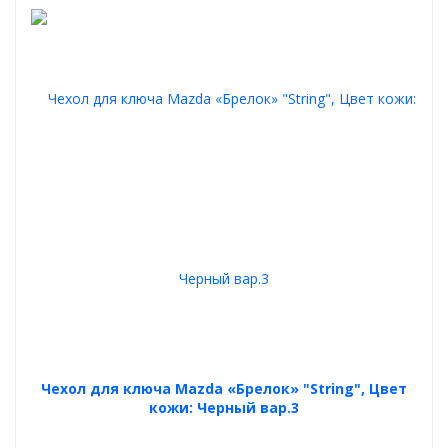
Чехол для ключа Mazda «Брелок» "String", Цвет
кожи: Черный вар.3