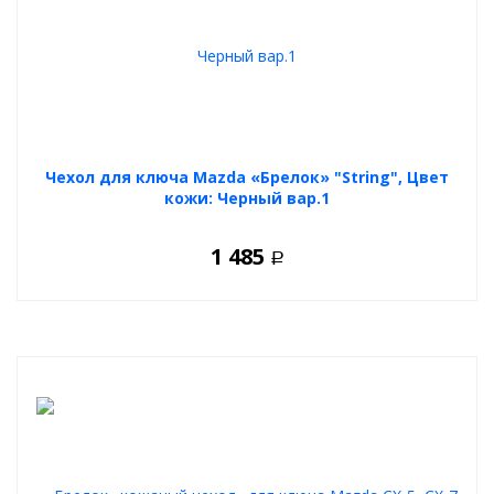
Чехол для ключа Mazda «Брелок» "String", Цвет
кожи: Черный вар.1
1 485
Р