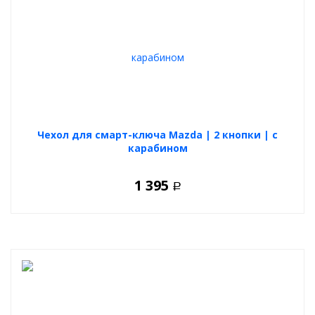
Чехол для смарт-ключа Mazda | 2 кнопки | с
карабином
1 395
Р