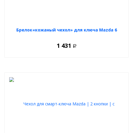
Брелок«кожаный чехол» для ключа Mazda 6
1 431
Р