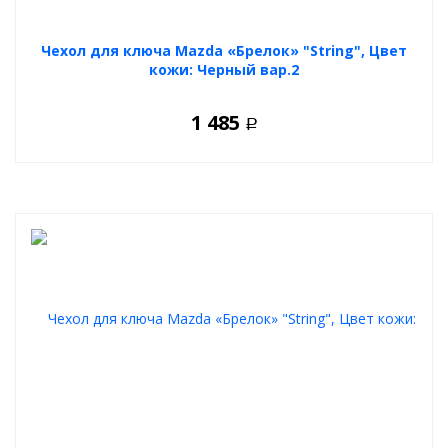
Чехол для ключа Mazda «Брелок» "String", Цвет
кожи: Черный вар.2
1 485
Р