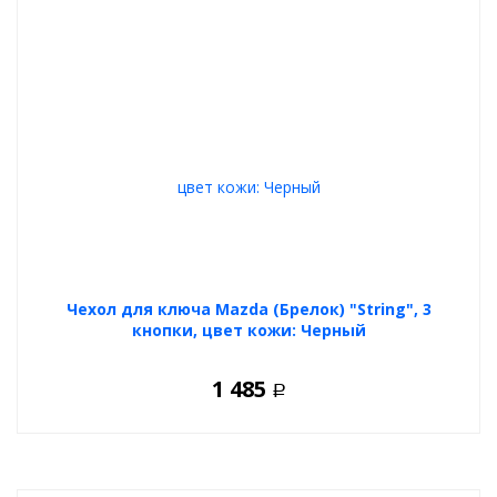
Чехол для ключа Mazda (Брелок) "String", 3
кнопки, цвет кожи: Черный
1 485
Р