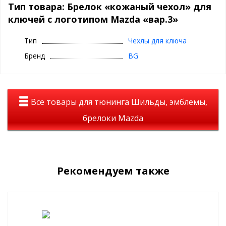
Тип товара: Брелок «кожаный чехол» для
дополнительного карабина.
ключей с логотипом Mazda «вар.3»
Тип
Чехлы для ключа
Бренд
BG
Все товары для тюнинга Шильды, эмблемы,
брелоки Mazda
Рекомендуем также