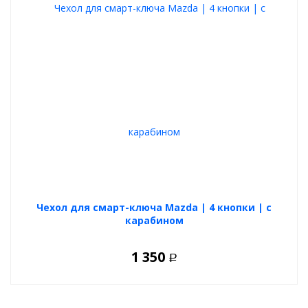
Чехол для смарт-ключа Mazda | 4 кнопки | с
карабином
1 350
Р