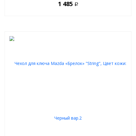
1 485
Р