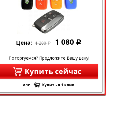
1 080
Цена:
Р
1 200
Р
Поторгуемся? Предложите Вашу цену!
Купить сейчас
или
Купить в 1 клик