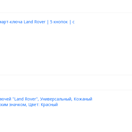
март-ключа Land Rover | 5 кнопок | с
лючей "Land Rover", Универсальный, Кожаный
ким значком, Цвет: Красный