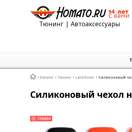
Тюнинг | Автоаксессуары
Т
Каталог
Тюнинг
Land Rover
Силиконовый чех
Силиконовый чехол на
СКИДКА