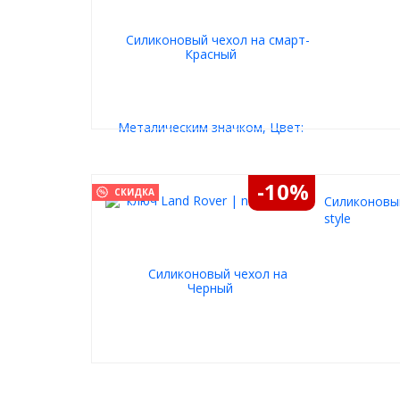
-10%
СКИДКА
Силиконовый
style