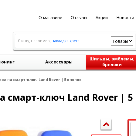
О магазине
Отзывы
Акции
Новости
Я ищу, например,
накладка крета
Шильды, эмблемы,
юнинг
Аксессуары
брелоки
ол на смарт-ключ Land Rover | 5 кнопок
 смарт-ключ Land Rover | 5