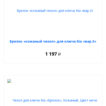
Брелок «кожаный чехол» для ключа Kia «вар.3»
1 197
Р