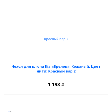
Чехол для ключа Kia «Брелок», Кожаный, Цвет
нити: Красный вар.2
1 193
Р