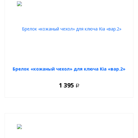
Брелок «кожаный чехол» для ключа Kia «вар.2»
1 395
Р