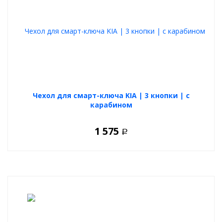
Чехол для смарт-ключа KIA | 3 кнопки | с
карабином
1 575
Р