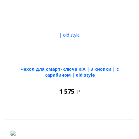
Чехол для смарт-ключа KIA | 3 кнопки | с
карабином | old style
1 575
Р