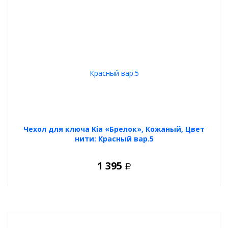
Чехол для ключа Kia «Брелок», Кожаный, Цвет
нити: Красный вар.5
1 395
Р