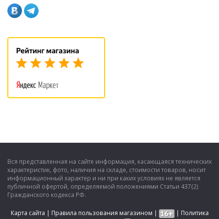
Вся представленная на сайте информация, касающаяся технических
характеристик, фото, наличия на складе, стоимости товаров, носит
информационный характер и ни при каких условиях не является
публичной офертой, определяемой положениями Статьи 437(2)
Гражданского кодекса РФ.
Карта сайта
|
Правила пользования магазином
|
|
Политика