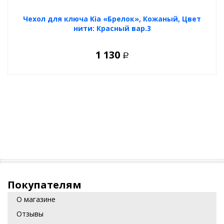
Чехол для ключа Kia «Брелок», Кожаный, Цвет
нити: Красный вар.3
1 130
Р
Покупателям
О магазине
Отзывы