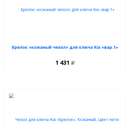
Брелок «кожаный чехол» для ключа Kia «вар.1»
1 431
Р