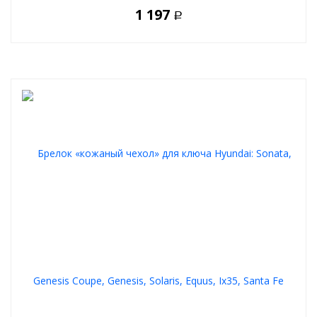
1 197
Р