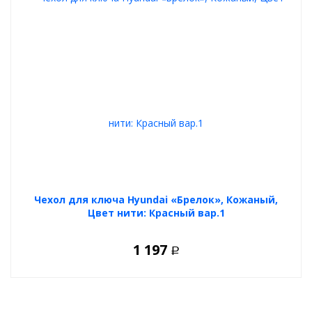
Чехол для ключа Hyundai «Брелок», Кожаный,
Цвет нити: Красный вар.1
1 197
Р