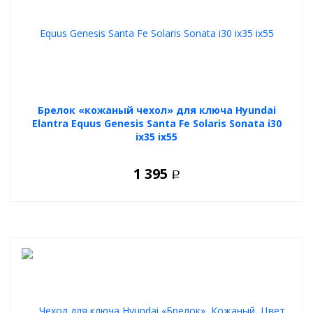
Брелок «кожаный чехол» для ключа Hyundai
Elantra Equus Genesis Santa Fe Solaris Sonata i30
ix35 ix55
1 395
Р