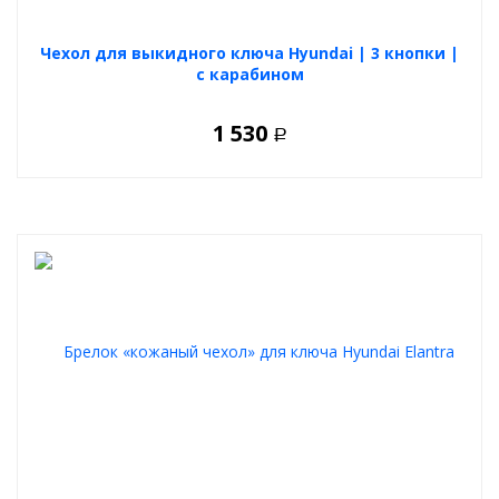
Чехол для выкидного ключа Hyundai | 3 кнопки |
с карабином
1 530
Р