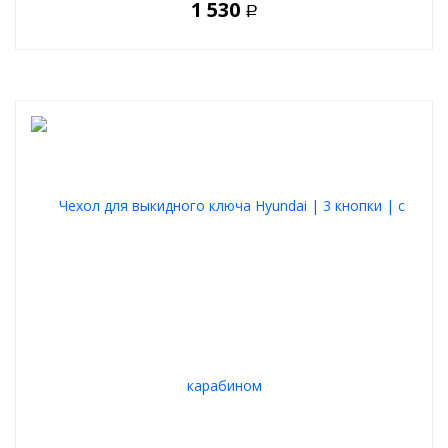
1 530
Р