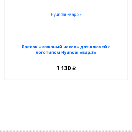
Брелок «кожаный чехол» для ключей с
логотипом Hyundai «вар.3»
1 130
Р