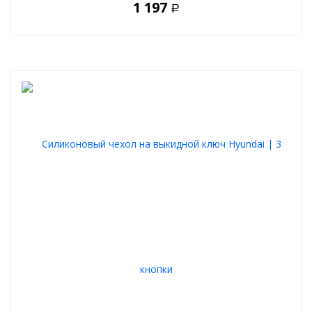
1 197
Р