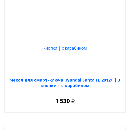
Чехол для смарт-ключа Hyundai Santa FE 2012+ | 3
кнопки | с карабином
1 530
Р