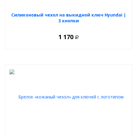
Силиконовый чехол на выкидной ключ Hyundai |
3 кнопки
1 170
Р