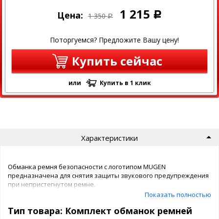
1 215
Цена:
Р
1 350
Р
Поторгуемся? Предложите Вашу цену!
Купить сейчас
или
Купить в 1 клик
Характеристики
Обманка ремня безопасности с логотипом MUGEN
предназначена для снятия защиты звукового предупреждения
при непристегнутом ремне.
Показать полностью
Является необходимым атрибутом современного
Тип товара: Комплект обманок ремней
автомобилиста.