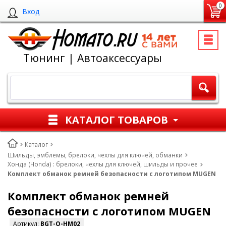
0
Вход
Тюнинг | Автоаксессуары
КАТАЛОГ ТОВАРОВ
Каталог
Шильды, эмблемы, брелоки, чехлы для ключей, обманки
Хонда (Honda) : брелоки, чехлы для ключей, шильды и прочее
Комплект обманок ремней безопасности с логотипом MUGEN
Комплект обманок ремней
безопасности с логотипом MUGEN
Артикул:
BGT-O-HM02