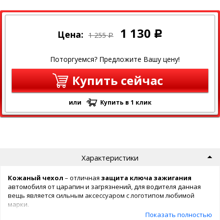
1 130
Цена:
Р
1 255
Р
Поторгуемся? Предложите Вашу цену!
Купить сейчас
или
Купить в 1 клик
Характеристики
Кожаный чехол
– отличная
защита ключа
зажигания
автомобиля от царапин и загрязнений, для водителя данная
вещь является сильным аксессуаром с логотипом любимой
марки.
Чехол
изготавливается из высококачественной натуральной
Показать полностью