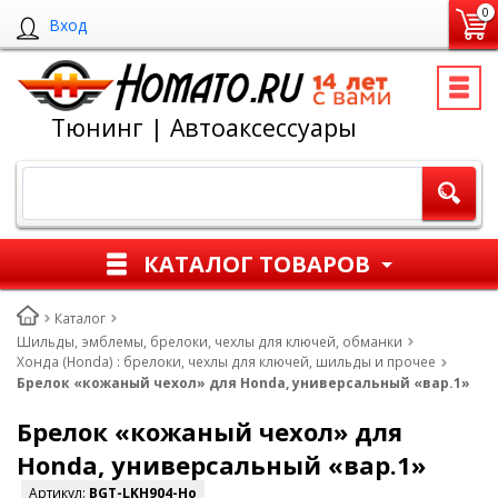
0
Вход
Тюнинг | Автоаксессуары
КАТАЛОГ ТОВАРОВ
Каталог
Шильды, эмблемы, брелоки, чехлы для ключей, обманки
Хонда (Honda) : брелоки, чехлы для ключей, шильды и прочее
Брелок «кожаный чехол» для Honda, универсальный «вар.1»
Брелок «кожаный чехол» для
Honda, универсальный «вар.1»
Артикул:
BGT-LKH904-Ho