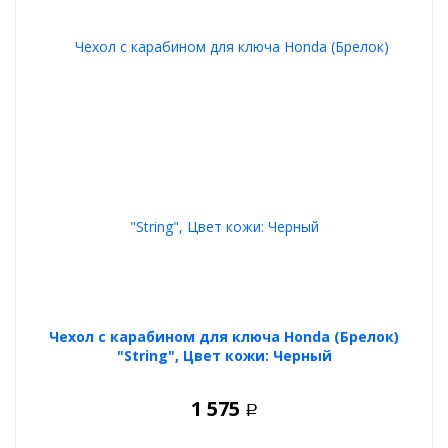
Чехол с карабином для ключа Honda (Брелок)
"String", Цвет кожи: Черный
1 575
Р