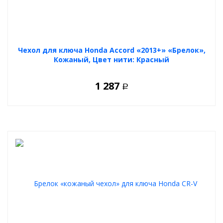
Чехол для ключа Honda Accord «2013+» «Брелок»,
Кожаный, Цвет нити: Красный
1 287
Р