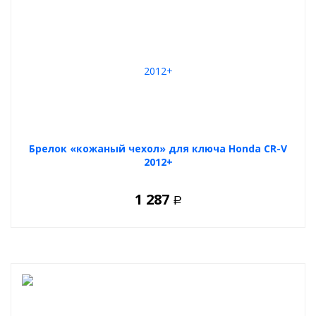
Брелок «кожаный чехол» для ключа Honda CR-V
2012+
1 287
Р