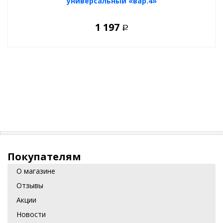
универсальный «вар.4»
1 197
Р
Покупателям
О магазине
Отзывы
Акции
Новости