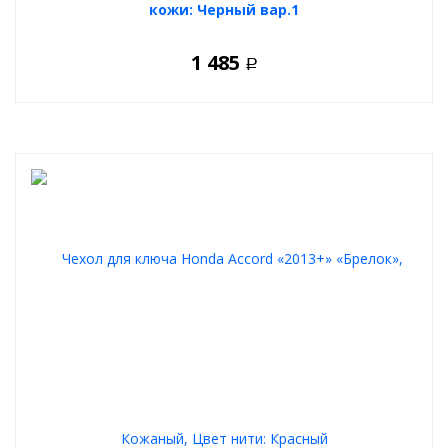
кожи: Черный вар.1
1 485
Р