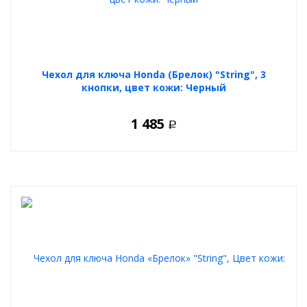
Чехол для ключа Honda (Брелок) "String", 3
кнопки, цвет кожи: Черный
1 485
Р