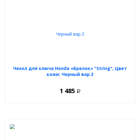
Чехол для ключа Honda «Брелок» "String", Цвет
кожи: Черный вар.3
1 485
Р