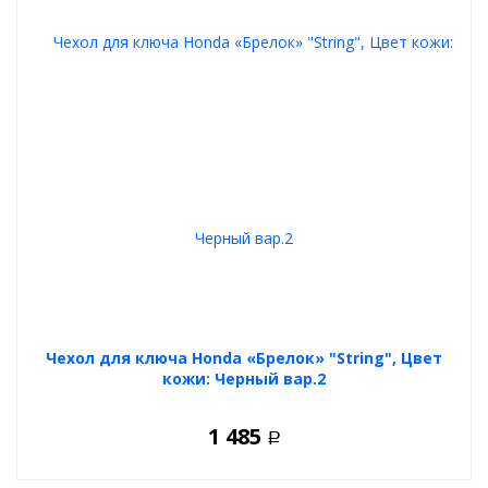
Чехол для ключа Honda «Брелок» "String", Цвет
кожи: Черный вар.2
1 485
Р