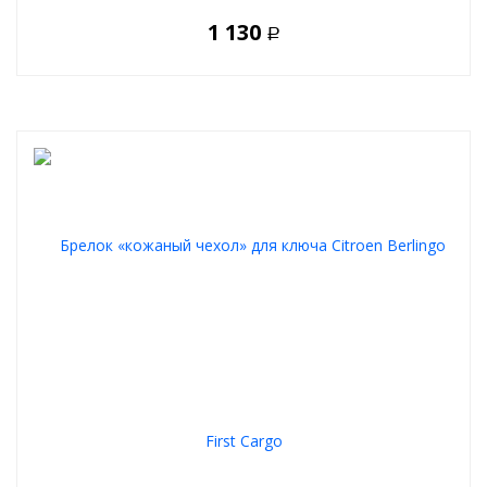
1 130
Р