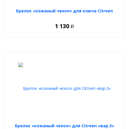
Брелок «кожаный чехол» для ключа Citroen
1 130
Р
Брелок «кожаный чехол» для Citroen «вар.3»