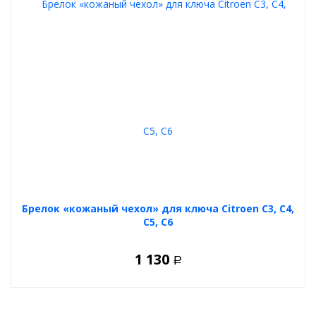
Брелок «кожаный чехол» для ключа Citroen C3, C4,
C5, C6
1 130
Р