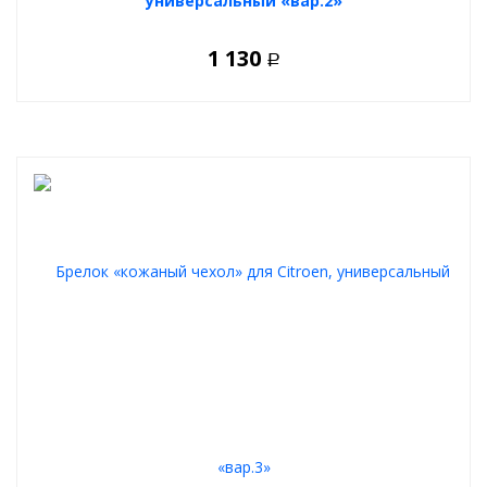
универсальный «вар.2»
1 130
Р