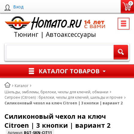
0
Вход
Тюнинг | Автоаксессуары
КАТАЛОГ ТОВАРОВ
Каталог
Шильды, эмблемы, брелоки, чехлы для ключей, обманки
Ситроен (Citroen) : брелоки, чехлы для ключей, шильды и прочее
Силиконовый чехол на ключ Citroen | 3 кнопки | вариант 2
Силиконовый чехол на ключ
Citroen | 3 кнопки | вариант 2
Артикул:
BGT-SKN-CIT11