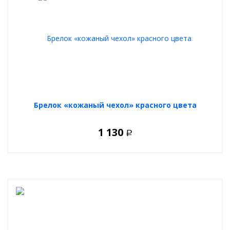
Picasso с 2013, C4 Grand Picasso c 2013
Брелок «кожаный чехол» красного цвета
1 130
Р