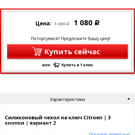
1 080
Цена:
Р
1 200
Р
Поторгуемся? Предложите Вашу цену!
Купить сейчас
или
Купить в 1 клик
Характеристики
Силиконовый чехол на ключ Citroen | 3
кнопки | вариант 2
Силиконовый чехол
Citroen
– является современным,
Показать полностью