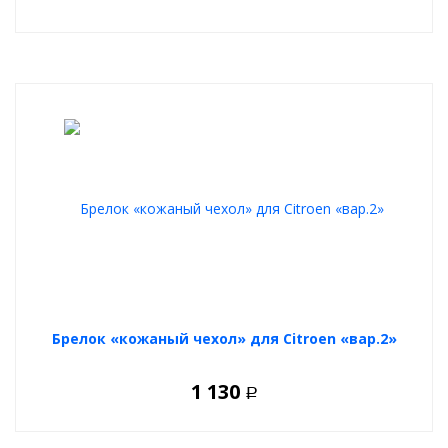
Брелок «кожаный чехол» для Citroen «вар.2»
1 130
Р