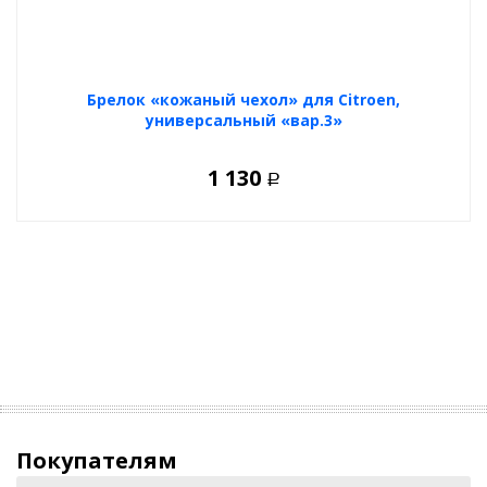
Брелок «кожаный чехол» для Citroen,
универсальный «вар.3»
1 130
Р
Покупателям