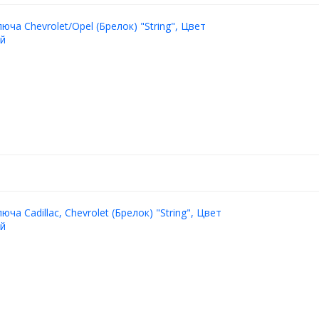
юча Chevrolet/Opel (Брелок) "String", Цвет
ый
юча Cadillac, Chevrolet (Брелок) "String", Цвет
ый