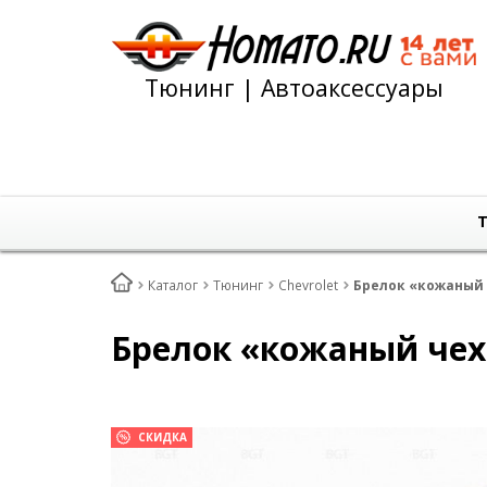
Тюнинг | Автоаксессуары
Т
Каталог
Тюнинг
Chevrolet
Брелок «кожаный ч
Брелок «кожаный чехо
СКИДКА