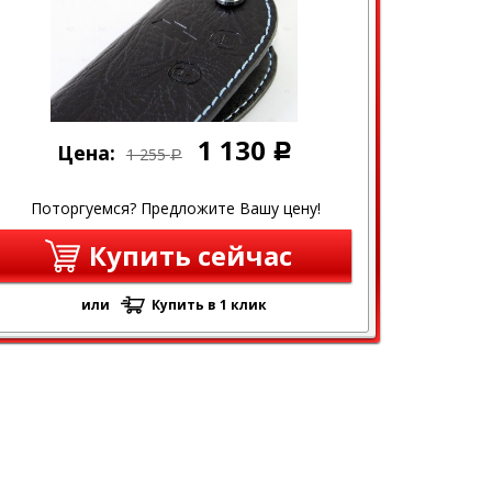
1 130
Цена:
Р
1 255
Р
Поторгуемся? Предложите Вашу цену!
Купить сейчас
или
Купить в 1 клик