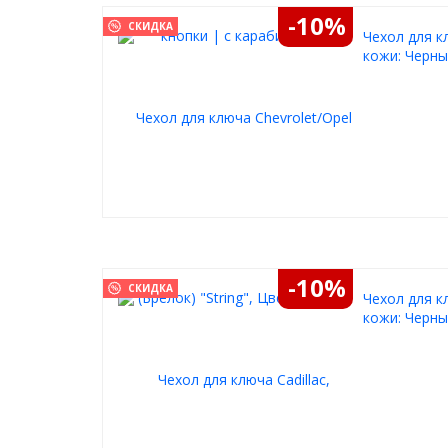
Данный чехол разработан для
Chevrolet
.
-10%
СКИДКА
Чехол для кл
кожи: Черн
-10%
СКИДКА
Чехол для кл
кожи: Черн