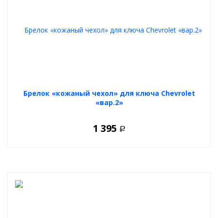
Брелок «кожаный чехол» для ключа Chevrolet
«вар.2»
1 395
Р