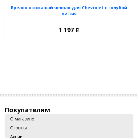
Брелок «кожаный чехол» для Chevrolet с голубой
нитью
1 197
Р
Покупателям
О магазине
Отзывы
Акции