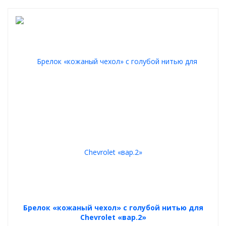
Брелок «кожаный чехол» с голубой нитью для
Chevrolet «вар.2»