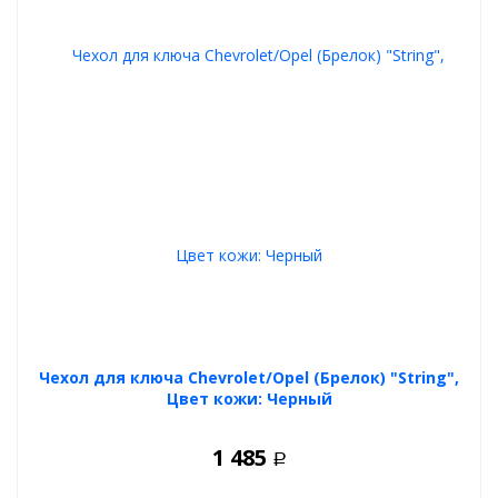
Чехол для ключа Chevrolet/Opel (Брелок) "String",
Цвет кожи: Черный
1 485
Р