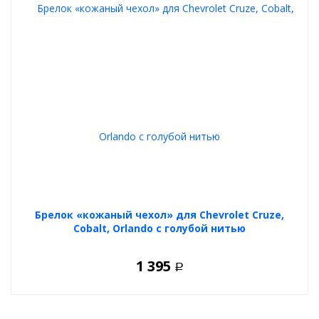
Брелок «кожаный чехол» для Chevrolet Cruze,
Cobalt, Orlando с голубой нитью
1 395
Р