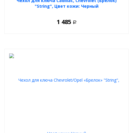
Чехол для ключа Cadillac, Chevrolet (Брелок)
"String", Цвет кожи: Черный
1 485
Р