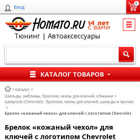
0
Вход
Тюнинг | Автоаксессуары
КАТАЛОГ ТОВАРОВ
Каталог
Шильды, эмблемы, брелоки, чехлы для ключей, обманки
Шевроле (Chevrolet) : брелоки, чехлы для ключей, шильды и прочее
Брелок «кожаный чехол» для ключей с логотипом Chevrolet
Брелок «кожаный чехол» для
ключей с логотипом Chevrolet