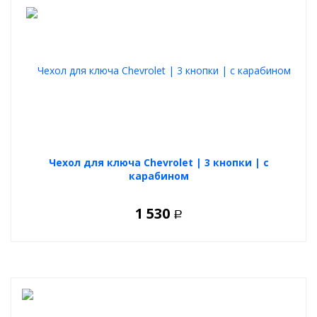
Чехол для ключа Chevrolet | 3 кнопки | с
карабином
1 530
Р