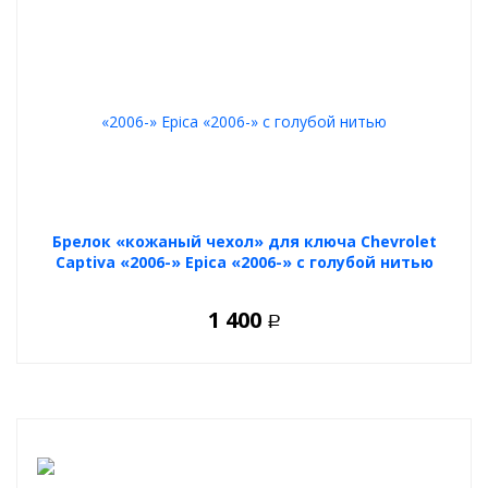
Брелок «кожаный чехол» для ключа Chevrolet
Captiva «2006-» Epica «2006-» с голубой нитью
1 400
Р