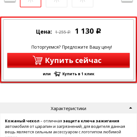
1 130
Цена:
Р
1 255
Р
Поторгуемся? Предложите Вашу цену!
Купить сейчас
или
Купить в 1 клик
Характеристики
Кожаный чехол
– отличная
защита ключа
зажигания
автомобиля от царапин и загрязнений, для водителя данная
вещь является сильным аксессуаром с логотипом любимой