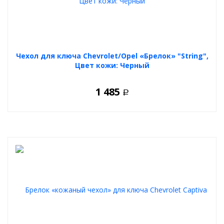
Чехол для ключа Chevrolet/Opel «Брелок» "String",
Цвет кожи: Черный
1 485
Р