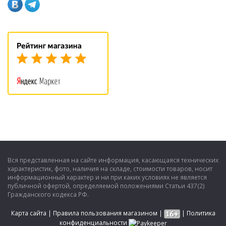
Вся представленная на сайте информация, касающаяся технических
характеристик, фото, наличия на складе, стоимости товаров, носит
информационный характер и ни при каких условиях не является
публичной офертой, определяемой положениями Статьи 437(2)
Гражданского кодекса РФ.
Карта сайта
|
Правила пользования магазином
|
|
Политика
конфиденциальности